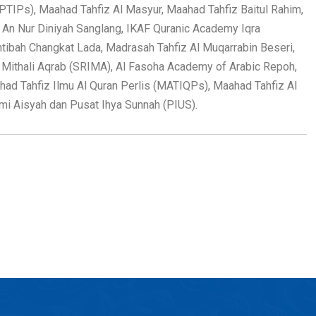
(IPTIPs), Maahad Tahfiz Al Masyur, Maahad Tahfiz Baitul Rahim,
 An Nur Diniyah Sanglang, IKAF Quranic Academy Iqra
Intibah Changkat Lada, Madrasah Tahfiz Al Muqarrabin Beseri,
 Mithali Aqrab (SRIMA), Al Fasoha Academy of Arabic Repoh,
ahad Tahfiz Ilmu Al Quran Perlis (MATIQPs), Maahad Tahfiz Al
mmi Aisyah dan Pusat Ihya Sunnah (PIUS).