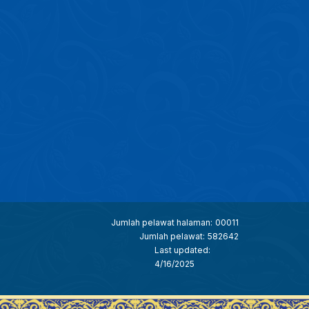
Jumlah pelawat halaman:
00011
Jumlah pelawat:
582642
Last updated:
4/16/2025