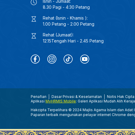
Isnin - Jumaat:
8.30 Pagi - 4:30 Petang
Rehat (Isnin - Khamis ):
1.00 Petang - 2.00 Petang
Rehat (Jumaat):
12.15Tengah Hari - 2.45 Petang
Penafian
Dasar Privasi & Keselamatan
Notis Hak Cipta
Aplikasi
MyHRMIS Mobile
: Galeri Aplikasi Mudah Alih Keraj
Hakcipta Terpelihara © 2024 Majlis Agama Islam dan Adat Is
Paparan terbaik mengunakan pelayar internet Chrome den