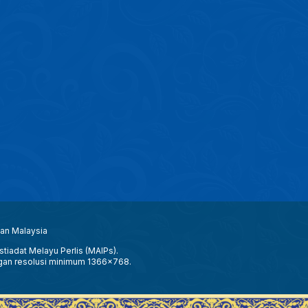
aan Malaysia
tiadat Melayu Perlis (MAIPs).
gan resolusi minimum 1366x768.