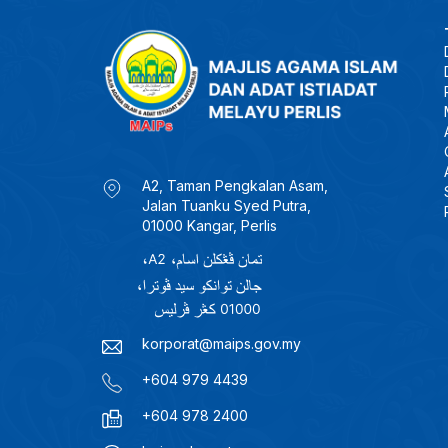
A2, Taman Pengkalan Asam,
Jalan Tuanku Syed Putra,
01000 Kangar, Perlis
korporat@maips.gov.my
+604 979 4439
+604 978 2400