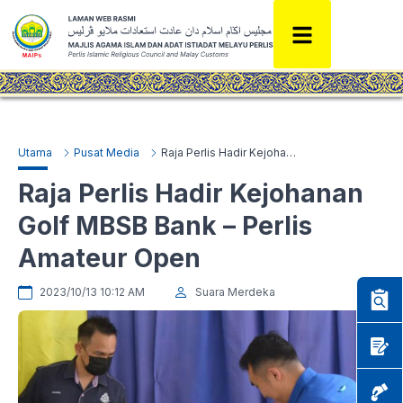
Utama
Pusat Media
Raja Perlis Hadir Kejohanan Golf MBSB Bank – Perlis Amateur Open
Raja Perlis Hadir Kejohanan
Golf MBSB Bank – Perlis
Amateur Open
2023/10/13 10:12 AM
Suara Merdeka