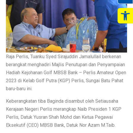
Op
Raja Perlis, Tuanku Syed Sirajuddin Jamalullail berkenan
berangkat menghadiri Majlis Penutupan dan Penyampaian
Hadiah Kejohanan Golf MBSB Bank – Perlis Amateur Open
2023 di Kelab Golf Putra (KGP) Perlis, Sungai Batu Pahat
baru-baru ini.
Keberangkatan tiba Baginda disambut oleh Setiausaha
Kerajaan Negeri Perlis merangkap Naib Presiden 1 KGP
Perlis, Datuk Yusran Shah Mohd dan Ketua Pegawai
Eksekutif (CEO) MBSB Bank, Datuk Nor Azam M.Taib.