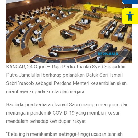
Op
KANGAR, 24 Ogos — Raja Perlis Tuanku Syed Sirajuddin
Putra Jamalullail berharap pelantikan Datuk Seri Ismail
Sabri Yaakob sebagai Perdana Menteri kesembilan akan
membawa kepada kestabilan negara.
Baginda juga berharap Ismail Sabri mampu mengurus dan
menangani pandemik COVID-19 yang memberi kesan
mendalam terhadap kehidupan rakyat.
“Beta ingin merakamkan setinggi-tinggi ucapan tahniah