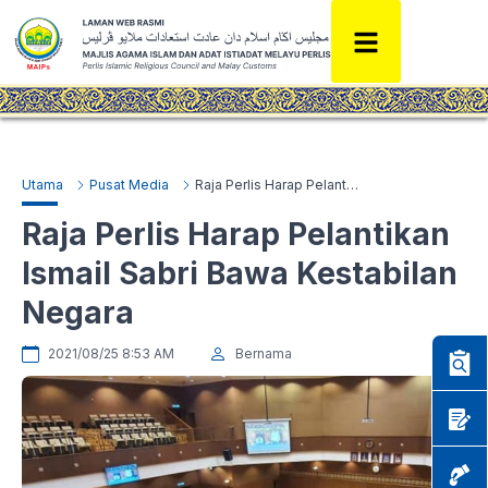
Utama
Pusat Media
Raja Perlis Harap Pelantikan Ismail Sabri Bawa Kestabilan Negara
Raja Perlis Harap Pelantikan
Ismail Sabri Bawa Kestabilan
Negara
2021/08/25 8:53 AM
Bernama