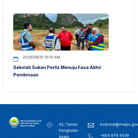
2026/08/10 10:10 AM
Sekolah Sukan Perlis Menuju Fasa Akhir
Pembinaan
A2, Taman
korporat@maips.go
Pengkalan
+604 979 4439
Asam,