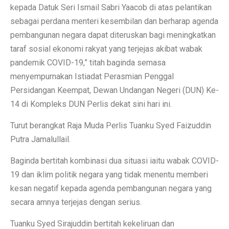
kepada Datuk Seri Ismail Sabri Yaacob di atas pelantikan
sebagai perdana menteri kesembilan dan berharap agenda
pembangunan negara dapat diteruskan bagi meningkatkan
taraf sosial ekonomi rakyat yang terjejas akibat wabak
pandemik COVID-19,” titah baginda semasa
menyempurnakan Istiadat Perasmian Penggal
Persidangan Keempat, Dewan Undangan Negeri (DUN) Ke-
14 di Kompleks DUN Perlis dekat sini hari ini.
Turut berangkat Raja Muda Perlis Tuanku Syed Faizuddin
Putra Jamalullail.
Baginda bertitah kombinasi dua situasi iaitu wabak COVID-
19 dan iklim politik negara yang tidak menentu memberi
kesan negatif kepada agenda pembangunan negara yang
secara amnya terjejas dengan serius.
Tuanku Syed Sirajuddin bertitah kekeliruan dan