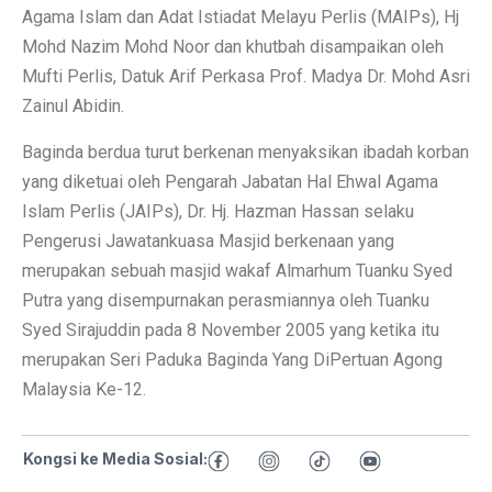
Agama Islam dan Adat Istiadat Melayu Perlis (MAIPs), Hj
Mohd Nazim Mohd Noor dan khutbah disampaikan oleh
Mufti Perlis, Datuk Arif Perkasa Prof. Madya Dr. Mohd Asri
Zainul Abidin.
Baginda berdua turut berkenan menyaksikan ibadah korban
yang diketuai oleh Pengarah Jabatan Hal Ehwal Agama
Islam Perlis (JAIPs), Dr. Hj. Hazman Hassan selaku
Pengerusi Jawatankuasa Masjid berkenaan yang
merupakan sebuah masjid wakaf Almarhum Tuanku Syed
Putra yang disempurnakan perasmiannya oleh Tuanku
Syed Sirajuddin pada 8 November 2005 yang ketika itu
merupakan Seri Paduka Baginda Yang DiPertuan Agong
Malaysia Ke-12.
Kongsi ke Media Sosial: