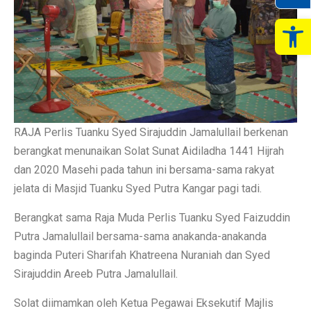
Op
RAJA Perlis Tuanku Syed Sirajuddin Jamalullail berkenan
berangkat menunaikan Solat Sunat Aidiladha 1441 Hijrah
dan 2020 Masehi pada tahun ini bersama-sama rakyat
jelata di Masjid Tuanku Syed Putra Kangar pagi tadi.
Berangkat sama Raja Muda Perlis Tuanku Syed Faizuddin
Putra Jamalullail bersama-sama anakanda-anakanda
baginda Puteri Sharifah Khatreena Nuraniah dan Syed
Sirajuddin Areeb Putra Jamalullail.
Solat diimamkan oleh Ketua Pegawai Eksekutif Majlis