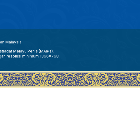
aan Malaysia
tiadat Melayu Perlis (MAIPs).
gan resolusi minimum 1366x768.