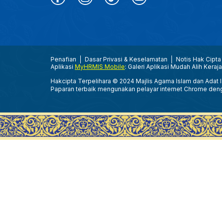
Penafian
Dasar Privasi & Keselamatan
Notis Hak Cipta
Aplikasi
MyHRMIS Mobile
: Galeri Aplikasi Mudah Alih Keraj
Hakcipta Terpelihara © 2024 Majlis Agama Islam dan Adat Is
Paparan terbaik mengunakan pelayar internet Chrome den