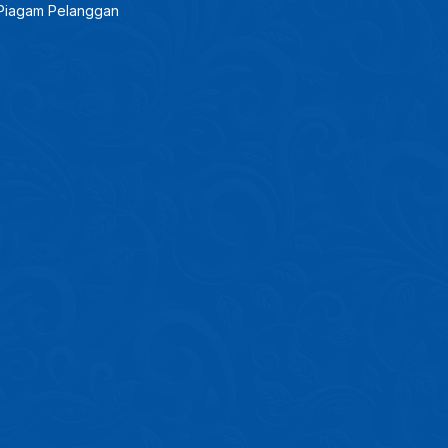
Piagam Pelanggan