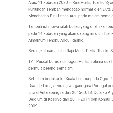
Arau, 11 Februari 2020 – Raja Perlis Tuanku Sye
kunjungan sembah mengadap hormat oleh Duta Be
Menghadap Biru Istana Arau pada malam semal
Tambah istimewa ialah beliau yang dilahirkan pa
pada 14 Februari yang akan datang ini oleh Tua
Almarhum Tengku Abdul Rashid.
Berangkat sama ialah Raja Muda Perlis Tuanku Sy
TYT Pascal berada di negeri Perlis selama dua 
bermula petang semalam.
Sebelum bertukar ke Kuala Lumpur pada Ogos 2
Dias de Lima, seorang warganegara Portugal pe
Ehwal Antarabangsa dari 2015-2018, Duta ke Afg
Belgium di Kosovo dari 2011-2014 dan Konsul J
2009.