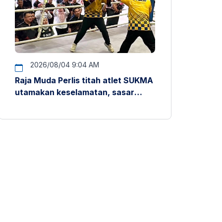
2026/08/04 9:04 AM
Raja Muda Perlis titah atlet SUKMA
utamakan keselamatan, sasar
pentas antarabangsa