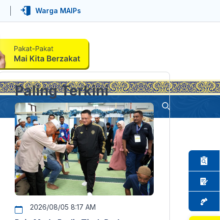
Warga MAIPs
Paling Terkini
2026/08/05 8:17 AM