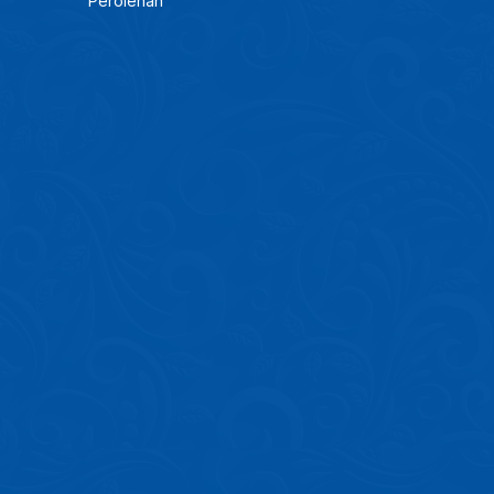
Perolehan