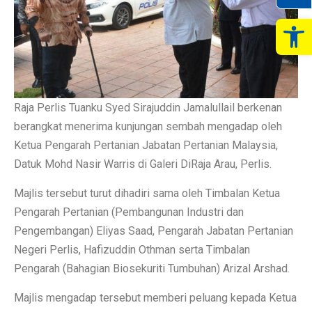
Op
Raja Perlis Tuanku Syed Sirajuddin Jamalullail berkenan
berangkat menerima kunjungan sembah mengadap oleh
Ketua Pengarah Pertanian Jabatan Pertanian Malaysia,
Datuk Mohd Nasir Warris di Galeri DiRaja Arau, Perlis.
Majlis tersebut turut dihadiri sama oleh Timbalan Ketua
Pengarah Pertanian (Pembangunan Industri dan
Pengembangan) Eliyas Saad, Pengarah Jabatan Pertanian
Negeri Perlis, Hafizuddin Othman serta Timbalan
Pengarah (Bahagian Biosekuriti Tumbuhan) Arizal Arshad.
Majlis mengadap tersebut memberi peluang kepada Ketua