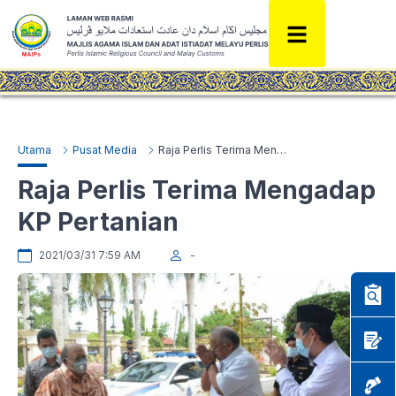
Utama
Pusat Media
Raja Perlis Terima Mengadap KP Pertanian
Raja Perlis Terima Mengadap
KP Pertanian
2021/03/31 7:59 AM
-