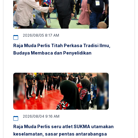
2026/08/05 8:17 AM
Raja Muda Perlis Titah Perkasa Tradisi Ilmu,
Budaya Membaca dan Penyelidikan
2026/08/04 9:16 AM
Raja Muda Perlis seru atlet SUKMA utamakan
keselamatan, sasar pentas antarabangsa