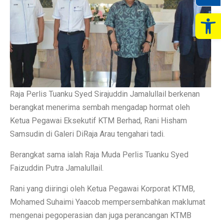
Op
Raja Perlis Tuanku Syed Sirajuddin Jamalullail berkenan
berangkat menerima sembah mengadap hormat oleh
Ketua Pegawai Eksekutif KTM Berhad, Rani Hisham
Samsudin di Galeri DiRaja Arau tengahari tadi.
Berangkat sama ialah Raja Muda Perlis Tuanku Syed
Faizuddin Putra Jamalullail.
Rani yang diiringi oleh Ketua Pegawai Korporat KTMB,
Mohamed Suhaimi Yaacob mempersembahkan maklumat
mengenai pegoperasian dan juga perancangan KTMB