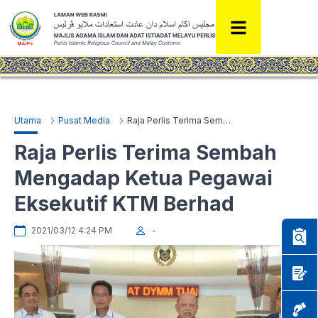
Utama
Pusat Media
Raja Perlis Terima Sembah Mengadap Ketua Pegawai Eksekutif KTM Berhad
Raja Perlis Terima Sembah
Mengadap Ketua Pegawai
Eksekutif KTM Berhad
2021/03/12 4:24 PM
-