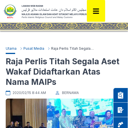
Utama
Pusat Media
Raja Perlis Titah Segala Aset Wakaf Didaftarkan Atas Nama MAIPs
Raja Perlis Titah Segala Aset
Wakaf Didaftarkan Atas
Nama MAIPs
2020/02/15 8:44 AM
BERNAMA