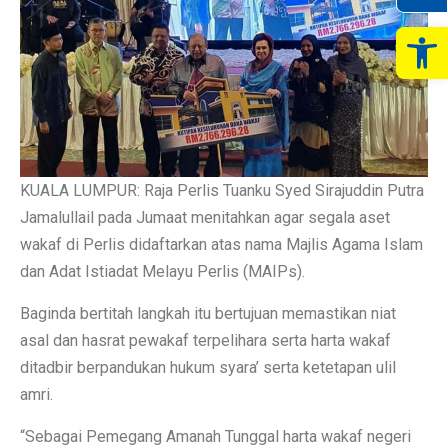
Op
KUALA LUMPUR: Raja Perlis Tuanku Syed Sirajuddin Putra
Jamalullail pada Jumaat menitahkan agar segala aset
wakaf di Perlis didaftarkan atas nama Majlis Agama Islam
dan Adat Istiadat Melayu Perlis (MAIPs).
Baginda bertitah langkah itu bertujuan memastikan niat
asal dan hasrat pewakaf terpelihara serta harta wakaf
ditadbir berpandukan hukum syara’ serta ketetapan ulil
amri.
“Sebagai Pemegang Amanah Tunggal harta wakaf negeri