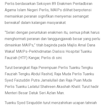
Perlis berdasarkan Seksyen 89 Enakmen Pentadbiran
Agama Islam Negeri Perlis, MAIPs dilihat berpotensi
memainkan peranan signifikan menyemai semangat
berwakaf dalam kalangan masyarakat.
“Selari dengan peruntukan enakmen itu, semua pihak harus
menghormati peranan dan tanggungjawab besar yang perlu
dimainkan MAIPs,” titah baginda pada Majlis Amal Dana
Wakaf MAIPs-Perkhidmatan Dialisis Hospital Tuanku
Fauziah (HTF) Kangar, Perlis di sini.
Turut berangkat Raja Perempuan Perlis Tuanku Tengku
Fauziah Tengku Abdul Rashid, Raja Muda Perlis Tuanku
Syed Faizuddin Putra Jamalullail dan Raja Puan Muda
Perlis Tuanku Lailatul Shahreen Akashah Khalil. Turut hadir
Menteri Besar Datuk Seri Azlan Man.
Tuanku Syed Sirajuddin turut menzahirkan ucapan tahniah