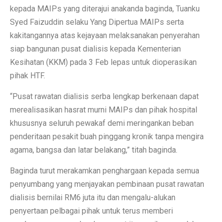
kepada MAIPs yang diterajui anakanda baginda, Tuanku
Syed Faizuddin selaku Yang Dipertua MAIPs serta
kakitangannya atas kejayaan melaksanakan penyerahan
siap bangunan pusat dialisis kepada Kementerian
Kesihatan (KKM) pada 3 Feb lepas untuk dioperasikan
pihak HTF.
“Pusat rawatan dialisis serba lengkap berkenaan dapat
merealisasikan hasrat murni MAIPs dan pihak hospital
khususnya seluruh pewakaf demi meringankan beban
penderitaan pesakit buah pinggang kronik tanpa mengira
agama, bangsa dan latar belakang,” titah baginda.
Baginda turut merakamkan penghargaan kepada semua
penyumbang yang menjayakan pembinaan pusat rawatan
dialisis bernilai RM6 juta itu dan mengalu-alukan
penyertaan pelbagai pihak untuk terus memberi