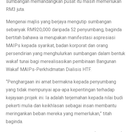
sumbangan memandangkan pusat itu masih memerlukan
RM3 juta.
Mengenai majlis yang berjaya mengutip sumbangan
sebanyak RM920,000 daripada 52 penyumbang, baginda
bertitah bahawa ia merupakan manifestasi aspresiasi
MAIPs kepada syarikat, badan korporat dan orang
persendirian yang menghulurkan sumbangan dalam bentuk
wakaf tunai bagi merealisasikan pembinaan Bangunan
Wakaf MAIPs-Perkhidmatan Dialisis HTF.
“Penghargaan ini amat bermakna kepada penyumbang
yang tidak mempunyai apa-apa kepentingan terhadap
kejayaan projek ini. Ia adalah terjemahan kepada nilai budi
pekerti mulia dan keikhlasan sebagai insan membantu
meringankan beban mereka yang memerlukan,” titah
baginda.