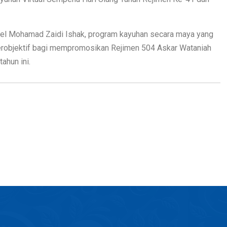
el Mohamad Zaidi Ishak, program kayuhan secara maya yang
 berobjektif bagi mempromosikan Rejimen 504 Askar Wataniah
ahun ini.