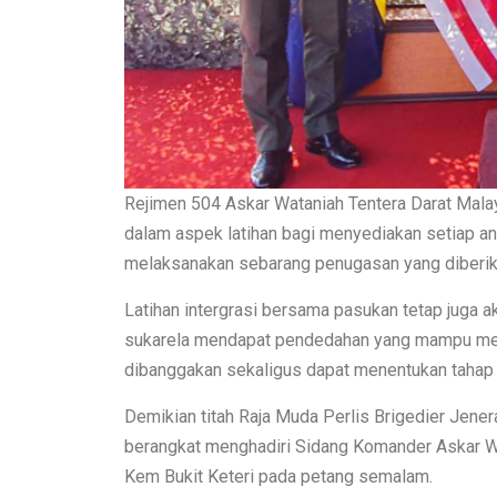
Rejimen 504 Askar Wataniah Tentera Darat Mala
dalam aspek latihan bagi menyediakan setiap a
melaksanakan sebarang penugasan yang diberika
Latihan intergrasi bersama pasukan tetap juga 
sukarela mendapat pendedahan yang mampu mem
dibanggakan sekaligus dapat menentukan tahap
Demikian titah Raja Muda Perlis Brigedier Jener
berangkat menghadiri Sidang Komander Askar Wat
Kem Bukit Keteri pada petang semalam.