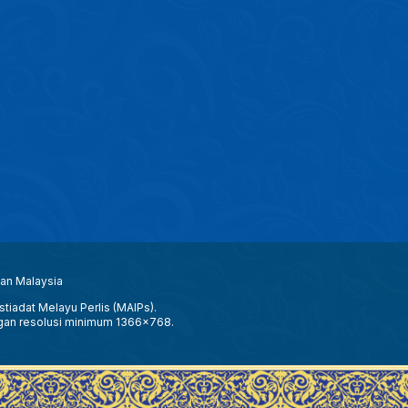
aan Malaysia
tiadat Melayu Perlis (MAIPs).
gan resolusi minimum 1366x768.