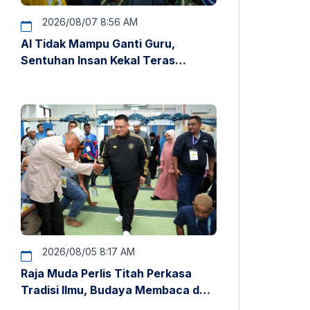
2026/08/07 8:56 AM
AI Tidak Mampu Ganti Guru,
Sentuhan Insan Kekal Teras
Pendidikan – Raja Muda Perlis
2026/08/05 8:17 AM
Raja Muda Perlis Titah Perkasa
Tradisi Ilmu, Budaya Membaca dan
Penyelidikan