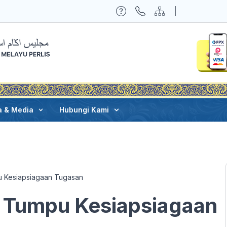
a & Media
Hubungi Kami
 Kesiapsiagaan Tugasan
 Tumpu Kesiapsiagaan