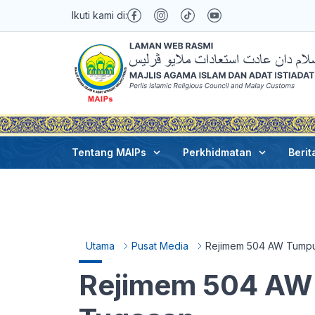
Ikuti kami di:
Tentang MAIPs
Perkhidmatan
Berit
Utama
Pusat Media
Rejimem 504 AW Tumpu
Rejimem 504 AW