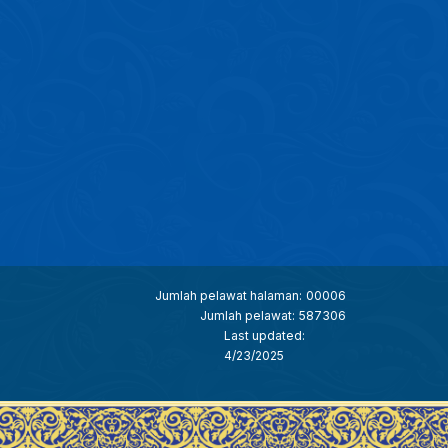
Jumlah pelawat halaman:
00006
Jumlah pelawat:
587306
Last updated:
4/23/2025