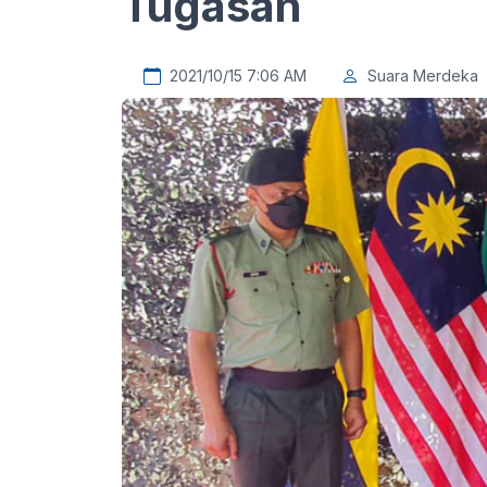
Tugasan
2021/10/15 7:06 AM
Suara Merdeka