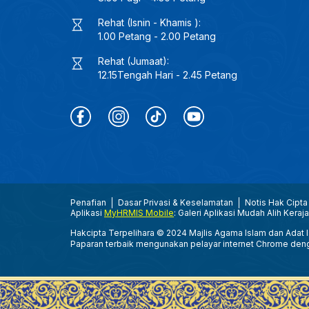
Rehat (Isnin - Khamis ):
1.00 Petang - 2.00 Petang
Rehat (Jumaat):
12.15Tengah Hari - 2.45 Petang
Penafian
Dasar Privasi & Keselamatan
Notis Hak Cipta
Aplikasi
MyHRMIS Mobile
: Galeri Aplikasi Mudah Alih Keraj
Hakcipta Terpelihara © 2024 Majlis Agama Islam dan Adat Is
Paparan terbaik mengunakan pelayar internet Chrome den