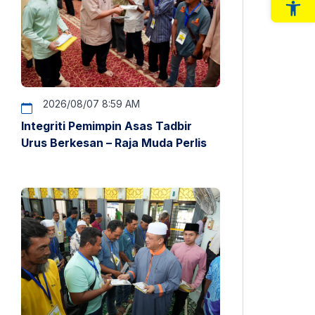
Op
2026/08/07 8:59 AM
Integriti Pemimpin Asas Tadbir
Urus Berkesan – Raja Muda Perlis