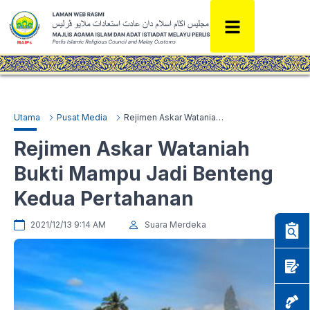
Utama
Pusat Media
Rejimen Askar Wataniah Bukti Mampu Jadi Benteng Kedua Pertahanan
Rejimen Askar Wataniah
Bukti Mampu Jadi Benteng
Kedua Pertahanan
2021/12/13 9:14 AM
Suara Merdeka