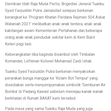
Demikian titah Raja Muda Perlis, Brigedier Jeneral Tuanku
Syed Faizuddin Putra Jamalullail selepas berkenan
berangkat ke ‘Program Khatan Perdana Rejimen 504 Askar
Wataniah 2021’ melibatkan anak-anak tentera, anak-anak
kakitangan awam Kementerian Pertahanan dan beberapa
orang anak-anak penduduk sekitar kem di Kem Bukit
Keteri pagi tadi.
Keberangkatan tiba baginda disambut oleh Timbalan
Komander, Leftenan Kolonel Mohamad Zaidi Ishak.
Tuanku Syed Faizuddin Putra berkenan menyaksikan
perarakan bunga manggar ke ‘Kolam Bot Tempur’ yang
disediakan serta menyempurnakan simbolik ‘Semburan Air
Bomba’ di Padang Kawad sebelum meninjau kanak-kanak
berkhatan di Rumah BAKAT kem tersebut.
Pada masa yang sama Tuanku Raja Muda yang juga