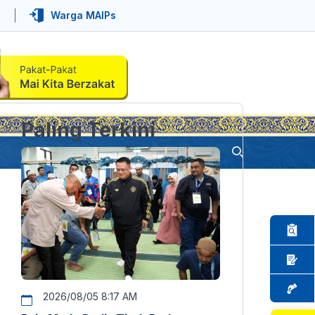
Warga MAIPs
Paling Terkini
2026/08/05 8:17 AM