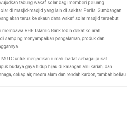
ewujudkan tabung wakaf solar bagi memberi peluang
 di masjid-masjid yang lain di sekitar Perlis. Sumbangan
ng akan terus ke akaun dana wakaf solar masjid tersebut.
i membawa RHB Islamic Bank lebih dekat ke arah
 di samping menyampaikan pengalaman, produk dan
nggannya.
n MGTC untuk menjadikan rumah ibadat sebagai pusat
k budaya gaya hidup hijau di kalangan ahli kariah, dan
naga, cekap air, mesra alam dan rendah karbon, tambah beliau.