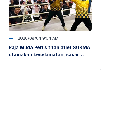
2026/08/04 9:04 AM
Raja Muda Perlis titah atlet SUKMA
utamakan keselamatan, sasar
pentas antarabangsa