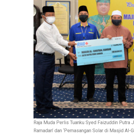
Raja Muda Perlis Tuanku Syed Faizuddin Putra 
Ramadan’ dan ‘Pemasangan Solar di Masjid Al-G