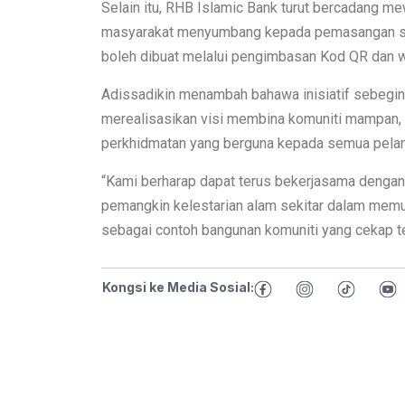
Selain itu, RHB Islamic Bank turut bercadang m
masyarakat menyumbang kepada pemasangan solar
boleh dibuat melalui pengimbasan Kod QR dan wa
Adissadikin menambah bahawa inisiatif sebegin
merealisasikan visi membina komuniti mampan,
perkhidmatan yang berguna kepada semua pela
“Kami berharap dapat terus bekerjasama denga
pemangkin kelestarian alam sekitar dalam memupu
sebagai contoh bangunan komuniti yang cekap te
Kongsi ke Media Sosial: