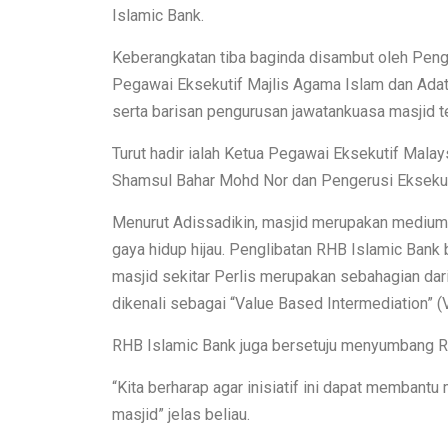
Islamic Bank.
Keberangkatan tiba baginda disambut oleh Penga
Pegawai Eksekutif Majlis Agama Islam dan Ada
serta barisan pengurusan jawatankuasa masjid t
Turut hadir ialah Ketua Pegawai Eksekutif Mala
Shamsul Bahar Mohd Nor dan Pengerusi Eksekut
Menurut Adissadikin, masjid merupakan mediu
gaya hidup hijau. Penglibatan RHB Islamic Ban
masjid sekitar Perlis merupakan sebahagian dar
dikenali sebagai “Value Based Intermediation” (
RHB Islamic Bank juga bersetuju menyumbang RM
“Kita berharap agar inisiatif ini dapat membant
masjid” jelas beliau.