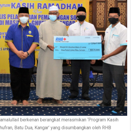
Jamalullail berkenan berangkat merasmikan ‘Program Kasih
hufran, Batu Dua, Kangar’ yang disumbangkan oleh RHB