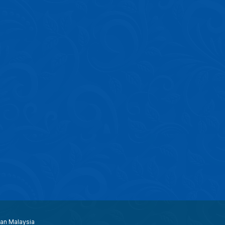
aan Malaysia