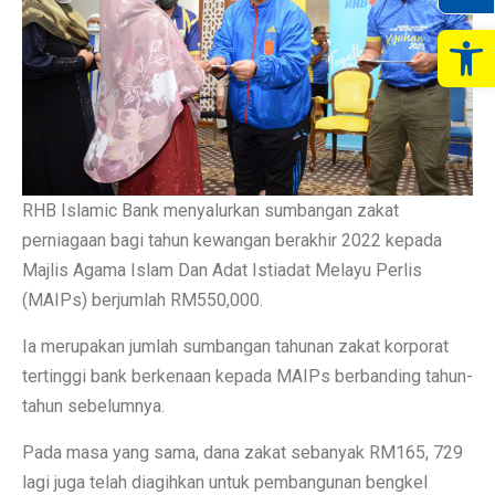
Op
RHB Islamic Bank menyalurkan sumbangan zakat
perniagaan bagi tahun kewangan berakhir 2022 kepada
Majlis Agama Islam Dan Adat Istiadat Melayu Perlis
(MAIPs) berjumlah RM550,000.
Ia merupakan jumlah sumbangan tahunan zakat korporat
tertinggi bank berkenaan kepada MAIPs berbanding tahun-
tahun sebelumnya.
Pada masa yang sama, dana zakat sebanyak RM165, 729
lagi juga telah diagihkan untuk pembangunan bengkel