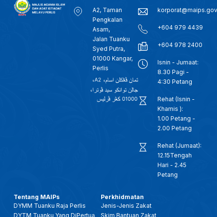
A2, Taman
korporat@maips.go
Pengkalan
+604 979 4439
Asam,
Jalan Tuanku
+604 978 2400
Syed Putra,
01000 Kangar,
Isnin - Jumaat:
Perlis
8.30 Pagi -
4:30 Petang
Rehat (Isnin -
Khamis ):
1.00 Petang -
2.00 Petang
Rehat (Jumaat):
12.15Tengah
Hari - 2.45
Petang
Tentang MAIPs
Perkhidmatan
DYMM Tuanku Raja Perlis
Jenis-Jenis Zakat
DYTM Tuanku Yang DiPertua
Skim Bantuan Zakat