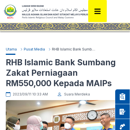
Utama
Pusat Media
RHB Islamic Bank Sumbang Zakat Perniagaan RM550,000 Kepada MAIPs
RHB Islamic Bank Sumbang
Zakat Perniagaan
RM550,000 Kepada MAIPs
2023/09/11 10:33 AM
Suara Merdeka