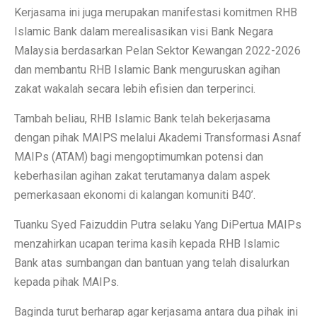
Kerjasama ini juga merupakan manifestasi komitmen RHB
Islamic Bank dalam merealisasikan visi Bank Negara
Malaysia berdasarkan Pelan Sektor Kewangan 2022-2026
dan membantu RHB Islamic Bank menguruskan agihan
zakat wakalah secara lebih efisien dan terperinci.
Tambah beliau, RHB Islamic Bank telah bekerjasama
dengan pihak MAIPS melalui Akademi Transformasi Asnaf
MAIPs (ATAM) bagi mengoptimumkan potensi dan
keberhasilan agihan zakat terutamanya dalam aspek
pemerkasaan ekonomi di kalangan komuniti B40’.
Tuanku Syed Faizuddin Putra selaku Yang DiPertua MAIPs
menzahirkan ucapan terima kasih kepada RHB Islamic
Bank atas sumbangan dan bantuan yang telah disalurkan
kepada pihak MAIPs.
Baginda turut berharap agar kerjasama antara dua pihak ini