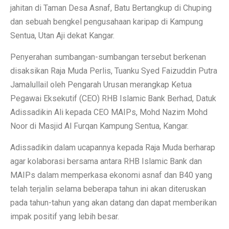
jahitan di Taman Desa Asnaf, Batu Bertangkup di Chuping
dan sebuah bengkel pengusahaan karipap di Kampung
Sentua, Utan Aji dekat Kangar.
Penyerahan sumbangan-sumbangan tersebut berkenan
disaksikan Raja Muda Perlis, Tuanku Syed Faizuddin Putra
Jamalullail oleh Pengarah Urusan merangkap Ketua
Pegawai Eksekutif (CEO) RHB Islamic Bank Berhad, Datuk
Adissadikin Ali kepada CEO MAIPs, Mohd Nazim Mohd
Noor di Masjid Al Furqan Kampung Sentua, Kangar.
Adissadikin dalam ucapannya kepada Raja Muda berharap
agar kolaborasi bersama antara RHB Islamic Bank dan
MAIPs dalam memperkasa ekonomi asnaf dan B40 yang
telah terjalin selama beberapa tahun ini akan diteruskan
pada tahun-tahun yang akan datang dan dapat memberikan
impak positif yang lebih besar.