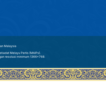
aan Malaysia
tiadat Melayu Perlis (MAIPs).
gan resolusi minimum 1366x768.