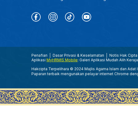
Penafian
Dasar Privasi & Keselamatan
Notis Hak Cipta
Aplikasi
MyHRMIS Mobile
: Galeri Aplikasi Mudah Alih Keraj
Hakcipta Terpelihara © 2024 Majlis Agama Islam dan Adat Is
Paparan terbaik mengunakan pelayar internet Chrome den