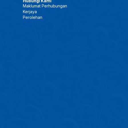
Hubungi Kami
Maklumat Perhubungan
Kerjaya
Perolehan