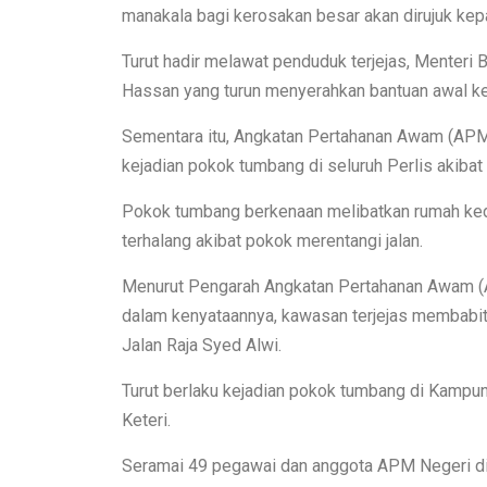
manakala bagi kerosakan besar akan dirujuk kep
Turut hadir melawat penduduk terjejas, Menteri B
Hassan yang turun menyerahkan bantuan awal k
Sementara itu, Angkatan Pertahanan Awam (AP
kejadian pokok tumbang di seluruh Perlis akibat 
Pokok tumbang berkenaan melibatkan rumah ked
terhalang akibat pokok merentangi jalan.
Menurut Pengarah Angkatan Pertahanan Awam (
dalam kenyataannya, kawasan terjejas membabi
Jalan Raja Syed Alwi.
Turut berlaku kejadian pokok tumbang di Kampung
Keteri.
Seramai 49 pegawai dan anggota APM Negeri dia