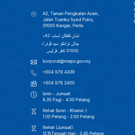
A2, Taman Pengkalan Asam,
Jalan Tuanku Syed Putra,
01000 Kangar, Perlis
korporat@maips.gov.my
+604 979 4439
+604 978 2400
Isnin - Jumaat:
8.30 Pagi - 4:30 Petang
Rehat (Isnin - Khamis ):
1.00 Petang - 2.00 Petang
Rehat (Jumaat):
12.15Tengah Hari - 2.45 Petang