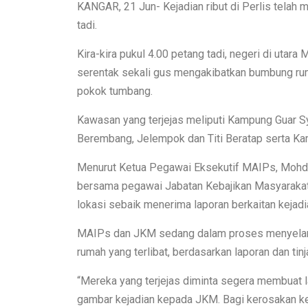
KANGAR, 21 Jun- Kejadian ribut di Perlis telah
tadi.
Kira-kira pukul 4.00 petang tadi, negeri di utara
serentak sekali gus mengakibatkan bumbung rum
pokok tumbang.
Kawasan yang terjejas meliputi Kampung Guar S
Berembang, Jelempok dan Titi Beratap serta Ka
Menurut Ketua Pegawai Eksekutif MAIPs, Mohd
bersama pegawai Jabatan Kebajikan Masyarakat 
lokasi sebaik menerima laporan berkaitan kejadia
MAIPs dan JKM sedang dalam proses menyelara
rumah yang terlibat, berdasarkan laporan dan tin
“Mereka yang terjejas diminta segera membuat 
gambar kejadian kepada JKM. Bagi kerosakan k