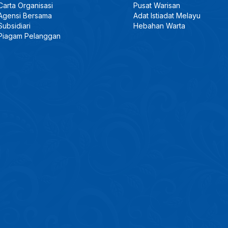
Carta Organisasi
Pusat Warisan
Agensi Bersama
Adat Istiadat Melayu
Subsidiari
Hebahan Warta
Piagam Pelanggan