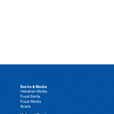
Berita & Media
Hebahan Media
Pusat Berita
Pusat Media
Acara