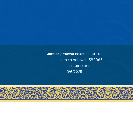
Jumlah pelawat halaman:
00018
Jumlah pelawat:
583066
Last updated:
3/6/2025