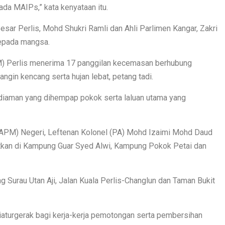
ada MAIPs,” kata kenyataan itu.
esar Perlis, Mohd Shukri Ramli dan Ahli Parlimen Kangar, Zakri
epada mangsa.
M) Perlis menerima 17 panggilan kecemasan berhubung
angin kencang serta hujan lebat, petang tadi.
iaman yang dihempap pokok serta laluan utama yang
APM) Negeri, Leftenan Kolonel (PA) Mohd Izaimi Mohd Daud
tkan di Kampung Guar Syed Alwi, Kampung Pokok Petai dan
 Surau Utan Aji, Jalan Kuala Perlis-Changlun dan Taman Bukit
turgerak bagi kerja-kerja pemotongan serta pembersihan