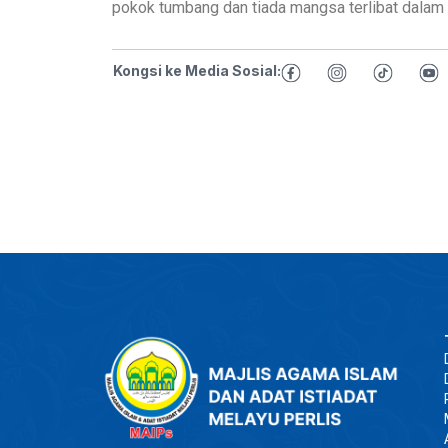
pokok tumbang dan tiada mangsa terlibat dalam
Kongsi ke Media Sosial: