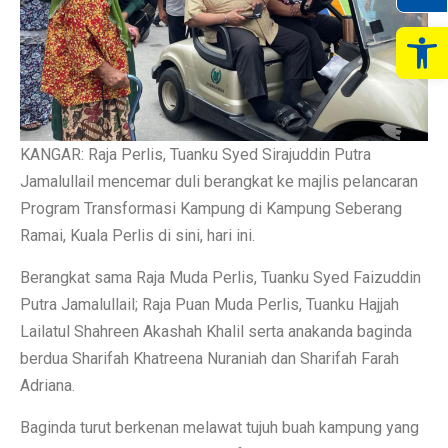
Op
KANGAR: Raja Perlis, Tuanku Syed Sirajuddin Putra
Jamalullail mencemar duli berangkat ke majlis pelancaran
Program Transformasi Kampung di Kampung Seberang
Ramai, Kuala Perlis di sini, hari ini.
Berangkat sama Raja Muda Perlis, Tuanku Syed Faizuddin
Putra Jamalullail; Raja Puan Muda Perlis, Tuanku Hajjah
Lailatul Shahreen Akashah Khalil serta anakanda baginda
berdua Sharifah Khatreena Nuraniah dan Sharifah Farah
Adriana.
Baginda turut berkenan melawat tujuh buah kampung yang