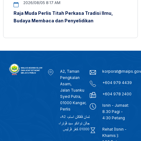
2026/08/05 8:17 AM
Raja Muda Perlis Titah Perkasa Tradisi Ilmu,
Budaya Membaca dan Penyelidikan
A2, Taman
korporat@maips.go
Pengkalan
+604 979 4439
Asam,
Jalan Tuanku
+604 978 2400
Syed Putra,
01000 Kangar,
Isnin - Jumaat:
Perlis
8.30 Pagi -
4:30 Petang
Rehat (Isnin -
Khamis ):