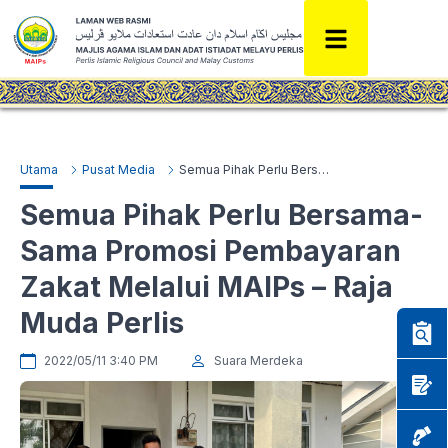
Utama
Pusat Media
Semua Pihak Perlu Bersama-Sama Promosi Pembayaran Zakat Melalui MAIPs – Raja Muda Perlis
Semua Pihak Perlu Bersama-
Sama Promosi Pembayaran
Zakat Melalui MAIPs – Raja
Muda Perlis
2022/05/11 3:40 PM
Suara Merdeka