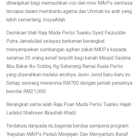
diharapkan bagi memastikan visi dan misi MAIPs sentiasa
tercapai dalam membantu agama dan Ummah ke arah yang
lebih cemerlang, InsyaAllah.
Demikian titah Raja Muda Perlis Tuanku Syed Faizuddin
Putra Jamalullail selepas berkenan berangkat
menyampaikan sumbangan agihan zakat MAIPs kepada
seramai 30 orang asnaf terpilih bagi kariah Masjid Saidina
Abu Bakar As-Siddiq, Kg Seberang Ramai Kuala Perlis
yang diserahkan melalui amilnya Jasni Jonid baru-baru ini.
Setiap seorang menerima RM700 dengan jumlah penuhnya
bernilai RM21,000.
Berangkat sama ialah Raja Puan Muda Perlis Tuanku Hajah
Lailatul Shahreen Akashah Khalil.
Terdahulu daripada itu baginda berdua sempena program
‘Kayuhan MAIPs Peduli Menjejaki Dan Menyantuni Asnaf