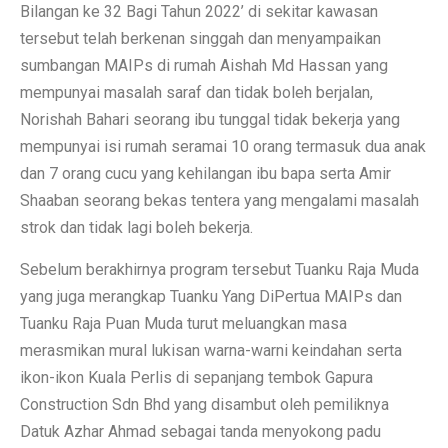
Bilangan ke 32 Bagi Tahun 2022’ di sekitar kawasan
tersebut telah berkenan singgah dan menyampaikan
sumbangan MAIPs di rumah Aishah Md Hassan yang
mempunyai masalah saraf dan tidak boleh berjalan,
Norishah Bahari seorang ibu tunggal tidak bekerja yang
mempunyai isi rumah seramai 10 orang termasuk dua anak
dan 7 orang cucu yang kehilangan ibu bapa serta Amir
Shaaban seorang bekas tentera yang mengalami masalah
strok dan tidak lagi boleh bekerja.
Sebelum berakhirnya program tersebut Tuanku Raja Muda
yang juga merangkap Tuanku Yang DiPertua MAIPs dan
Tuanku Raja Puan Muda turut meluangkan masa
merasmikan mural lukisan warna-warni keindahan serta
ikon-ikon Kuala Perlis di sepanjang tembok Gapura
Construction Sdn Bhd yang disambut oleh pemiliknya
Datuk Azhar Ahmad sebagai tanda menyokong padu