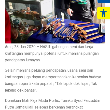
Op
Arau, 28 Jun 2020 – HASIL gabungan seni dan kerja
kraftangan mempunyai potensi untuk menjana pulangan
pendapatan lumayan.
Selain menjana peluang pendapatan, usaha seni dan
kraftangan juga dapat mempertahankan kesenian budaya
bangsa seperti kata pepatah, “Tak lapuk dek hujan, Tak
lekang dek panas”.
Demikian titah Raja Muda Perlis, Tuanku Syed Faizuddin
Putra Jamalullail selepas berkenan berangkat