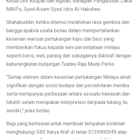
Ketua Unit Kutipan dan Agihan, Bahagian Pengurusan Zakat
MAIPs, Syed Aisam Syed Idris Al-Habshee.
Shahabuddin, ketika ditemui melahirkan rasa gembira dan
bangga apabila usaha beliau dalam mempertahankan
kesenian warisan pertukangan kayu dan besi yang
memberikan fokus kepada seni persenjataan melayu
seperti keris, wali, parang dan sebagainya diiktiraf dengan
keberangkatan kunjungan Tuanku Raja Muda Perlis.
“Setiap elemen dalam kesenian pertukangan Melayu amat
signifikan dengan sosio budaya dan persekitaran mereka
serta mempunyai perbezaan antara sesuatu kawasan dan
lokaliti selain merupakan interpretasi daripada tukang itu
sendiri,” jelas beliau.
Bagi yang berhasrat untuk membuat tempahan bolehlah
menghubungi SBS Karya Kraf di talian 0139900949 atau