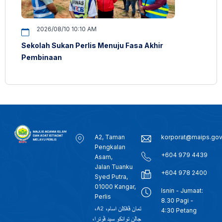
2026/08/10 10:10 AM
Sekolah Sukan Perlis Menuju Fasa Akhir
Pembinaan
A2, Taman
korporat@maips.go
Pengkalan
+604 979 4439
Asam,
Jalan Tuanku
+604 978 2400
Syed Putra,
01000 Kangar,
Isnin - Jumaat:
Perlis
8.30 Pagi -
4:30 Petang