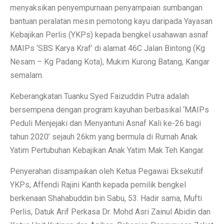
menyaksikan penyempurnaan penyampaian sumbangan
bantuan peralatan mesin pemotong kayu daripada Yayasan
Kebajikan Perlis (YKPs) kepada bengkel usahawan asnaf
MAIPs ‘SBS Karya Kraf’ di alamat 46C Jalan Bintong (Kg
Nesam – Kg Padang Kota), Mukim Kurong Batang, Kangar
semalam.
Keberangkatan Tuanku Syed Faizuddin Putra adalah
bersempena dengan program kayuhan berbasikal ‘MAIPs
Peduli Menjejaki dan Menyantuni Asnaf Kali ke-26 bagi
tahun 2020’ sejauh 26km yang bermula di Rumah Anak
Yatim Pertubuhan Kebajikan Anak Yatim Mak Teh Kangar.
Penyerahan disampaikan oleh Ketua Pegawai Eksekutif
YKPs, Affendi Rajini Kanth kepada pemilik bengkel
berkenaan Shahabuddin bin Sabu, 53. Hadir sama, Mufti
Perlis, Datuk Arif Perkasa Dr. Mohd Asri Zainul Abidin dan