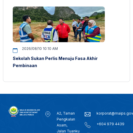
2026/08/10 10:10 AM
Sekolah Sukan Perlis Menuju Fasa Akhir
Pembinaan
A2, Taman
korporat@maips.go
Pengkalan
+604 979 4439
Asam,
Jalan Tuanku