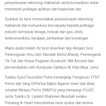
penyelesaian teknologi maklumat serta komunikasi untuk
memenuhi pelbagai aplikasi dan keperluan lain.
Syarikat itu turut menyediakan penyelesaian teknologi
maklumat dan komunikasi bersepadu kepada pelbagai
industri termasuk tenaga, minyak dan gas, utiliti,
telekomunikasi, kerajaan, perbankan dan kewangan.
Majlis pada malam itu turut diserikan lagi dengan Sesi
Perkongsian Ilmu oleh Masitah Mohd Afandy, Pemengaruh
Tik Tok dan Ketua Pegawai Eksekutif, NM Aircond dan
persembahan oleh Kumpulan Gambus Al Hilal Muar Johor.
Tuanku Syed Faizuddin Putra merangkap Pengerusi YTSP
Perlis dan Yang DiPertua Majlis Agama Islam dan Adat
Istiadat Melayu Perlis (MAIPs) yang menaungi FCoEE
serta Tuanku Dr. Lailatul Shahreen Akashah selaku
Penaung A-Heart menzahirkan rasa syukur dan terima