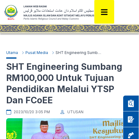
Utama
Pusat Media
SHT Engineering Sumbang RM100,000 Untuk Tujuan Pendidikan Melalui YTSP Dan FCoEE
SHT Engineering Sumbang
RM100,000 Untuk Tujuan
Pendidikan Melalui YTSP
Dan FCoEE
2023/10/20 3:05 PM
UTUSAN