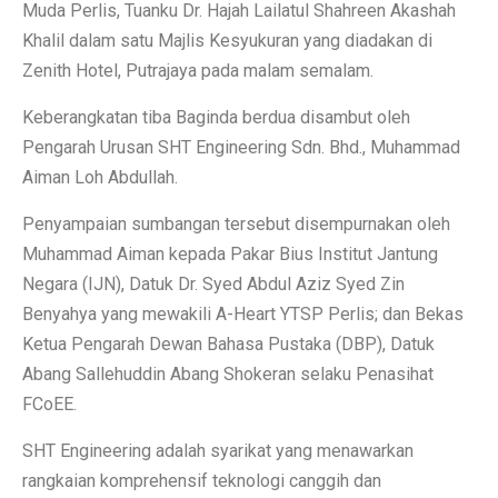
Muda Perlis, Tuanku Dr. Hajah Lailatul Shahreen Akashah
Khalil dalam satu Majlis Kesyukuran yang diadakan di
Zenith Hotel, Putrajaya pada malam semalam.
Keberangkatan tiba Baginda berdua disambut oleh
Pengarah Urusan SHT Engineering Sdn. Bhd., Muhammad
Aiman Loh Abdullah.
Penyampaian sumbangan tersebut disempurnakan oleh
Muhammad Aiman kepada Pakar Bius Institut Jantung
Negara (IJN), Datuk Dr. Syed Abdul Aziz Syed Zin
Benyahya yang mewakili A-Heart YTSP Perlis; dan Bekas
Ketua Pengarah Dewan Bahasa Pustaka (DBP), Datuk
Abang Sallehuddin Abang Shokeran selaku Penasihat
FCoEE.
SHT Engineering adalah syarikat yang menawarkan
rangkaian komprehensif teknologi canggih dan