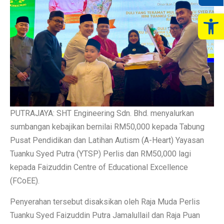
Op
PUTRAJAYA: SHT Engineering Sdn. Bhd. menyalurkan
sumbangan kebajikan bernilai RM50,000 kepada Tabung
Pusat Pendidikan dan Latihan Autism (A-Heart) Yayasan
Tuanku Syed Putra (YTSP) Perlis dan RM50,000 lagi
kepada Faizuddin Centre of Educational Excellence
(FCoEE).
Penyerahan tersebut disaksikan oleh Raja Muda Perlis
Tuanku Syed Faizuddin Putra Jamalullail dan Raja Puan