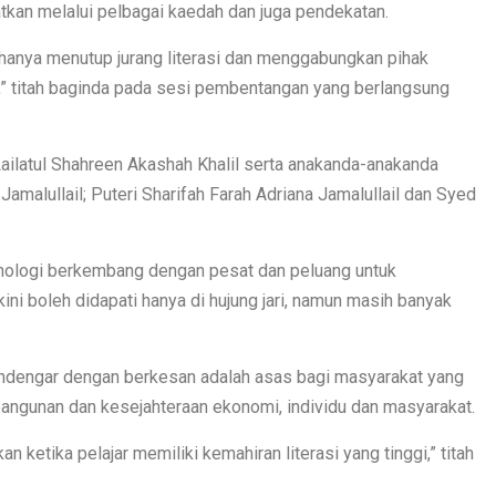
gkatkan melalui pelbagai kaedah dan juga pendekatan.
hanya menutup jurang literasi dan menggabungkan pihak
” titah baginda pada sesi pembentangan yang berlangsung
 Lailatul Shahreen Akashah Khalil serta anakanda-anakanda
Jamalullail; Puteri Sharifah Farah Adriana Jamalullail dan Syed
eknologi berkembang dengan pesat dan peluang untuk
 boleh didapati hanya di hujung jari, namun masih banyak
endengar dengan berkesan adalah asas bagi masyarakat yang
mbangunan dan kesejahteraan ekonomi, individu dan masyarakat.
 ketika pelajar memiliki kemahiran literasi yang tinggi,” titah