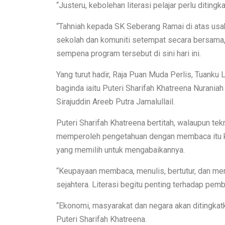
“Justeru, kebolehan literasi pelajar perlu ditin
“Tahniah kepada SK Seberang Ramai di atas usa
sekolah dan komuniti setempat secara bersama,
sempena program tersebut di sini hari ini.
Yang turut hadir, Raja Puan Muda Perlis, Tuanku
baginda iaitu Puteri Sharifah Khatreena Nuraniah 
Sirajuddin Areeb Putra Jamalullail.
Puteri Sharifah Khatreena bertitah, walaupun t
memperoleh pengetahuan dengan membaca itu kini
yang memilih untuk mengabaikannya.
“Keupayaan membaca, menulis, bertutur, dan m
sejahtera. Literasi begitu penting terhadap pe
“Ekonomi, masyarakat dan negara akan ditingkatkan
Puteri Sharifah Khatreena.