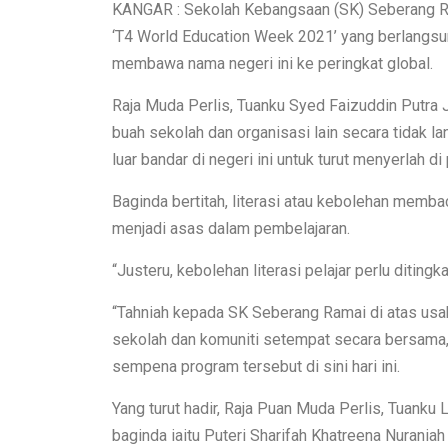
KANGAR : Sekolah Kebangsaan (SK) Seberang Ram
‘T4 World Education Week 2021’ yang berlangsung
membawa nama negeri ini ke peringkat global.
Raja Muda Perlis, Tuanku Syed Faizuddin Putra J
buah sekolah dan organisasi lain secara tidak
luar bandar di negeri ini untuk turut menyerlah di 
Baginda bertitah, literasi atau kebolehan memb
menjadi asas dalam pembelajaran.
“Justeru, kebolehan literasi pelajar perlu ditin
“Tahniah kepada SK Seberang Ramai di atas usa
sekolah dan komuniti setempat secara bersama,
sempena program tersebut di sini hari ini.
Yang turut hadir, Raja Puan Muda Perlis, Tuanku
baginda iaitu Puteri Sharifah Khatreena Nuraniah 