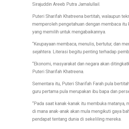
Sirajuddin Areeb Putra Jamalullail.
Puteri Sharifah Khatreena bertitah, walaupun t
memperoleh pengetahuan dengan membaca itu kini
yang memilih untuk mengabaikannya.
“Keupayaan membaca, menulis, bertutur, dan m
sejahtera. Literasi begitu penting terhadap pe
“Ekonomi, masyarakat dan negara akan ditingkatkan
Puteri Sharifah Khatreena.
Sementara itu, Puteri Sharifah Farah pula bertit
guru pertama pula merupakan ibu bapa dan perse
“Pada saat kanak-kanak itu membuka matanya, ma
di mana anak-anak akan mula mengikuti gaya ba
pendapat tentang dunia di sekeliling mereka.