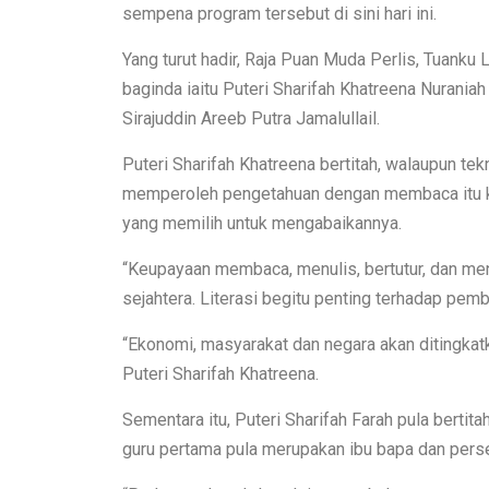
sempena program tersebut di sini hari ini.
Yang turut hadir, Raja Puan Muda Perlis, Tuanku
baginda iaitu Puteri Sharifah Khatreena Nuraniah 
Sirajuddin Areeb Putra Jamalullail.
Puteri Sharifah Khatreena bertitah, walaupun t
memperoleh pengetahuan dengan membaca itu kini
yang memilih untuk mengabaikannya.
“Keupayaan membaca, menulis, bertutur, dan m
sejahtera. Literasi begitu penting terhadap pe
“Ekonomi, masyarakat dan negara akan ditingkatkan
Puteri Sharifah Khatreena.
Sementara itu, Puteri Sharifah Farah pula bertit
guru pertama pula merupakan ibu bapa dan perse