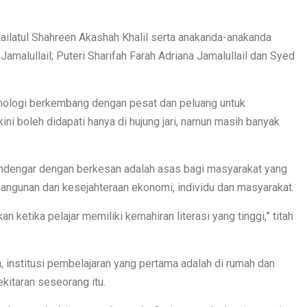
 Lailatul Shahreen Akashah Khalil serta anakanda-anakanda
Jamalullail; Puteri Sharifah Farah Adriana Jamalullail dan Syed
eknologi berkembang dengan pesat dan peluang untuk
 boleh didapati hanya di hujung jari, namun masih banyak
endengar dengan berkesan adalah asas bagi masyarakat yang
mbangunan dan kesejahteraan ekonomi, individu dan masyarakat.
 ketika pelajar memiliki kemahiran literasi yang tinggi,” titah
ah, institusi pembelajaran yang pertama adalah di rumah dan
kitaran seseorang itu.