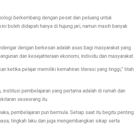
eknologi berkembang dengan pesat dan peluang untuk
 boleh didapati hanya di hujung jari, namun masih banyak
endengar dengan berkesan adalah asas bagi masyarakat yang
mbangunan dan kesejahteraan ekonomi, individu dan masyarakat.
 ketika pelajar memiliki kemahiran literasi yang tinggi,” titah
ah, institusi pembelajaran yang pertama adalah di rumah dan
kitaran seseorang itu.
ka, pembelajaran pun bermula. Setiap saat itu begitu penting
hasa, tingkah laku dan juga mengembangkan sikap serta