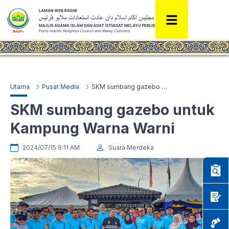
Utama
Pusat Media
SKM sumbang gazebo untuk Kampung Warna Warni
SKM sumbang gazebo untuk
Kampung Warna Warni
2024/07/15 9:11 AM
Suara Merdeka