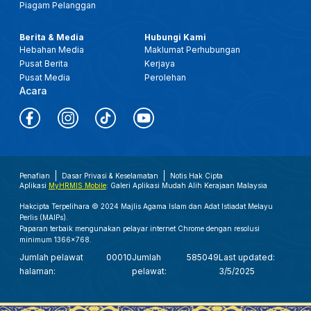
Piagam Pelanggan
Berita & Media
Hubungi Kami
Hebahan Media
Maklumat Perhubungan
Pusat Berita
Kerjaya
Pusat Media
Perolehan
Acara
Penafian
Dasar Privasi & Keselamatan
Notis Hak Cipta
Aplikasi
MyHRMIS Mobile
: Galeri Aplikasi Mudah Alih Kerajaan Malaysia
Hakcipta Terpelihara © 2024 Majlis Agama Islam dan Adat Istiadat Melayu
Perlis (MAIPs).
Paparan terbaik mengunakan pelayar internet Chrome dengan resolusi
minimum 1366x768.
Jumlah pelawat
00010
Jumlah
585049
Last updated:
halaman:
pelawat:
3/5/2025