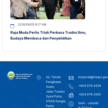
2026/08/05 8:17 AM
Raja Muda Perlis Titah Perkasa Tradisi Ilmu,
Budaya Membaca dan Penyelidikan
A2, Taman
korporat@maips.go
Pengkalan
+604 979 4439
Asam,
Jalan Tuanku
+604 978 2400
Syed Putra,
01000 Kangar,
Isnin - Jumaat:
Perlis
8.30 Pagi -