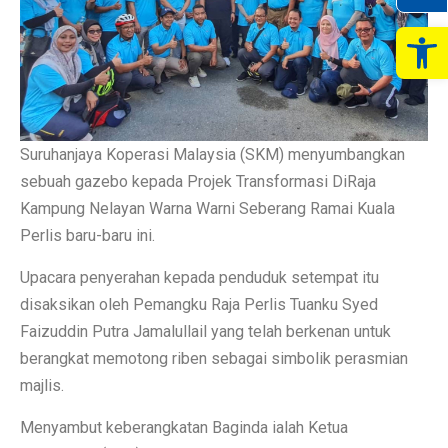
Op
Suruhanjaya Koperasi Malaysia (SKM) menyumbangkan
sebuah gazebo kepada Projek Transformasi DiRaja
Kampung Nelayan Warna Warni Seberang Ramai Kuala
Perlis baru-baru ini.
Upacara penyerahan kepada penduduk setempat itu
disaksikan oleh Pemangku Raja Perlis Tuanku Syed
Faizuddin Putra Jamalullail yang telah berkenan untuk
berangkat memotong riben sebagai simbolik perasmian
majlis.
Menyambut keberangkatan Baginda ialah Ketua