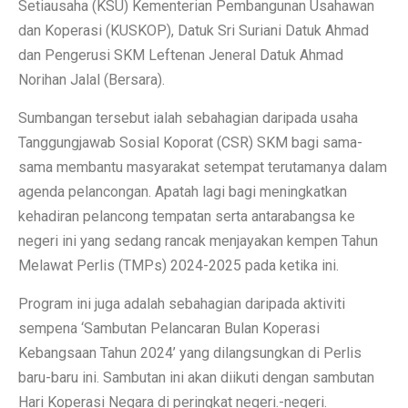
Setiausaha (KSU) Kementerian Pembangunan Usahawan
dan Koperasi (KUSKOP), Datuk Sri Suriani Datuk Ahmad
dan Pengerusi SKM Leftenan Jeneral Datuk Ahmad
Norihan Jalal (Bersara).
Sumbangan tersebut ialah sebahagian daripada usaha
Tanggungjawab Sosial Koporat (CSR) SKM bagi sama-
sama membantu masyarakat setempat terutamanya dalam
agenda pelancongan. Apatah lagi bagi meningkatkan
kehadiran pelancong tempatan serta antarabangsa ke
negeri ini yang sedang rancak menjayakan kempen Tahun
Melawat Perlis (TMPs) 2024-2025 pada ketika ini.
Program ini juga adalah sebahagian daripada aktiviti
sempena ‘Sambutan Pelancaran Bulan Koperasi
Kebangsaan Tahun 2024’ yang dilangsungkan di Perlis
baru-baru ini. Sambutan ini akan diikuti dengan sambutan
Hari Koperasi Negara di peringkat negeri.-negeri.