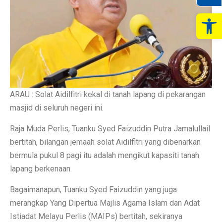
Op
ARAU : Solat Aidilfitri kekal di tanah lapang di pekarangan
masjid di seluruh negeri ini.
Raja Muda Perlis, Tuanku Syed Faizuddin Putra Jamalullail
bertitah, bilangan jemaah solat Aidilfitri yang dibenarkan
bermula pukul 8 pagi itu adalah mengikut kapasiti tanah
lapang berkenaan.
Bagaimanapun, Tuanku Syed Faizuddin yang juga
merangkap Yang Dipertua Majlis Agama Islam dan Adat
Istiadat Melayu Perlis (MAIPs) bertitah, sekiranya