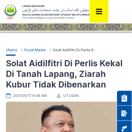
Utama
Pusat Media
Solat Aidilfitri Di Perlis Kekal Di Tanah Lapang, Ziarah Kubur Tidak Dibenarkan
Solat Aidilfitri Di Perlis Kekal
Di Tanah Lapang, Ziarah
Kubur Tidak Dibenarkan
2021/05/17 8:48 AM
UTUSAN