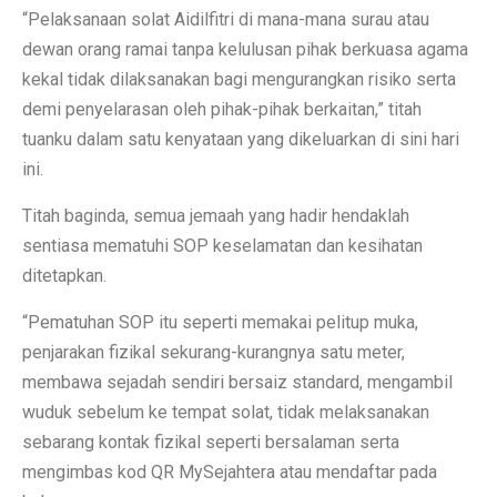
“Pelaksanaan solat Aidilfitri di mana-mana surau atau
dewan orang ramai tanpa kelulusan pihak berkuasa agama
kekal tidak dilaksanakan bagi mengurangkan risiko serta
demi penyelarasan oleh pihak-pihak berkaitan,” titah
tuanku dalam satu kenyataan yang dikeluarkan di sini hari
ini.
Titah baginda, semua jemaah yang hadir hendaklah
sentiasa mematuhi SOP keselamatan dan kesihatan
ditetapkan.
“Pematuhan SOP itu seperti memakai pelitup muka,
penjarakan fizikal sekurang-kurangnya satu meter,
membawa sejadah sendiri bersaiz standard, mengambil
wuduk sebelum ke tempat solat, tidak melaksanakan
sebarang kontak fizikal seperti bersalaman serta
mengimbas kod QR MySejahtera atau mendaftar pada