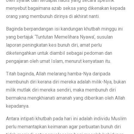
oleh syarak dan terdapat hadis yang secara spesifik
menyebut bagaimana azab seksa yang dikenakan kepada
orang yang membunuh dirinya di akhirat nanti.
Baginda berpandangan isi kandungan khutbah minggu ini
yang bertajuk ‘Tuntutan Memelihara Nyawa’, susulan
laporan peningkatan kes bunuh diri, amat perlu
diketengahkan untuk diambil sebagai pedoman dan
pengajaran oleh umat Islam, menurut kenyataan itu.
Titah baginda, Allah melarang hamba-Nya daripada
membunuh diri kerana diri mereka adalah milik-Nya, bukan
milik mutlak diri mereka sendiri, maka membunuh diri
bermakna mengkhianati amanah yang diberikan oleh Allah
kepadanya.
Antara intipati khutbah pada hari ini adalah individu Muslim
perlu memantapkan keimanan agar perbuatan bunuh diri