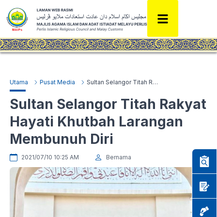
Utama
Pusat Media
Sultan Selangor Titah Rakyat Hayati Khutbah Larangan Membunuh Diri
Sultan Selangor Titah Rakyat
Hayati Khutbah Larangan
Membunuh Diri
2021/07/10 10:25 AM
Bernama