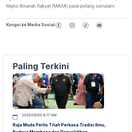
Majlis Amanah Rakyat (MARA) pada petang semalam.
Kongsi ke Media Sosial:
Paling Terkini
2026/08/05 8:17 AM
Raja Muda Perlis Titah Perkasa Tradisi Ilmu,
Budaya Membaca dan Penyelidikan