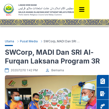
Utama
Pusat Media
SWCorp, MADI Dan SRI Al-Furqan Laksana Program 3R
SWCorp, MADI Dan SRI Al-
Furqan Laksana Program 3R
2020/12/10 1:42 PM
Bernama