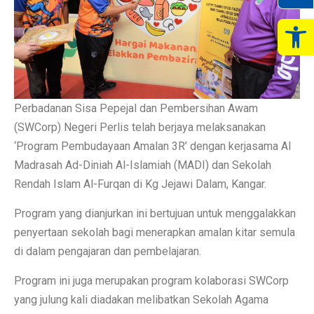
Op
Perbadanan Sisa Pepejal dan Pembersihan Awam
(SWCorp) Negeri Perlis telah berjaya melaksanakan
‘Program Pembudayaan Amalan 3R’ dengan kerjasama Al
Madrasah Ad-Diniah Al-Islamiah (MADI) dan Sekolah
Rendah Islam Al-Furqan di Kg Jejawi Dalam, Kangar.
Program yang dianjurkan ini bertujuan untuk menggalakkan
penyertaan sekolah bagi menerapkan amalan kitar semula
di dalam pengajaran dan pembelajaran.
Program ini juga merupakan program kolaborasi SWCorp
yang julung kali diadakan melibatkan Sekolah Agama