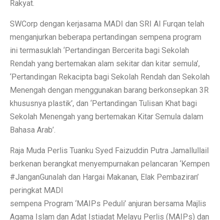
Rakyat.
SWCorp dengan kerjasama MADI dan SRI Al Furqan telah
menganjurkan beberapa pertandingan sempena program
ini termasuklah ‘Pertandingan Bercerita bagi Sekolah
Rendah yang bertemakan alam sekitar dan kitar semula’,
‘Pertandingan Rekacipta bagi Sekolah Rendah dan Sekolah
Menengah dengan menggunakan barang berkonsepkan 3R
khususnya plastik’, dan ‘Pertandingan Tulisan Khat bagi
Sekolah Menengah yang bertemakan Kitar Semula dalam
Bahasa Arab’.
Raja Muda Perlis Tuanku Syed Faizuddin Putra Jamallullail
berkenan berangkat menyempurnakan pelancaran ‘Kempen
#JanganGunalah dan Hargai Makanan, Elak Pembaziran’
peringkat MADI
sempena Program ‘MAIPs Peduli’ anjuran bersama Majlis
Agama Islam dan Adat Istiadat Melayu Perlis (MAIPs) dan