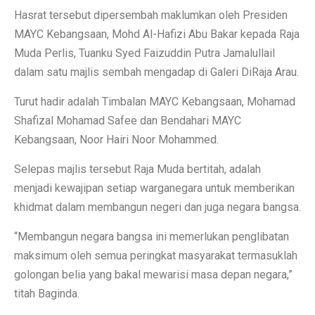
Hasrat tersebut dipersembah maklumkan oleh Presiden
MAYC Kebangsaan, Mohd Al-Hafizi Abu Bakar kepada Raja
Muda Perlis, Tuanku Syed Faizuddin Putra Jamalullail
dalam satu majlis sembah mengadap di Galeri DiRaja Arau.
Turut hadir adalah Timbalan MAYC Kebangsaan, Mohamad
Shafizal Mohamad Safee dan Bendahari MAYC
Kebangsaan, Noor Hairi Noor Mohammed.
Selepas majlis tersebut Raja Muda bertitah, adalah
menjadi kewajipan setiap warganegara untuk memberikan
khidmat dalam membangun negeri dan juga negara bangsa.
“Membangun negara bangsa ini memerlukan penglibatan
maksimum oleh semua peringkat masyarakat termasuklah
golongan belia yang bakal mewarisi masa depan negara,”
titah Baginda.