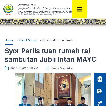
Utama
Pusat Media
Syor Perlis tuan rumah rai sambutan Jubli Intan MAYC
Syor Perlis tuan rumah rai
sambutan Jubli Intan MAYC
2024/03/01 2:58 PM
Suara Merdeka