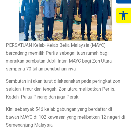
Op
PERSATUAN Kelab-Kelab Belia Malaysia (MAYC)
bercadang memilih Perlis sebagai tuan rumah bagi
meraikan sambutan Jubli Intan MAYC bagi Zon Utara
sempena 70 tahun penubuhannnya.
Sambutan ini akan turut dilaksanakan pada peringkat zon
selatan, timur dan tengah. Zon utara melibatkan Perlis,
Kedah, Pulau Pinang dan juga Perak.
Kini sebanyak 546 kelab gabungan yang berdaftar di
bawah MAYC di 102 kawasan yang melibatkan 12 negeri di
Semenanjung Malaysia.