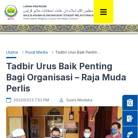
Utama
Pusat Media
Tadbir Urus Baik Penting Bagi Organisasi – Raja Muda Perlis
Tadbir Urus Baik Penting
Bagi Organisasi – Raja Muda
Perlis
2022/01/23 7:52 PM
Suara Medeka