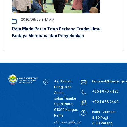
2026/08/05 8:17 AM
Raja Muda Perlis Titah Perkasa Tradisi Ilmu,
Budaya Membaca dan Penyelidikan
A2, Taman
korporat@maips.go
Pengkalan
+604 979 4439
Asam,
Jalan Tuanku
+604 978 2400
Syed Putra,
01000 Kangar,
Isnin - Jumaat:
Perlis
8.30 Pagi -
4:30 Petang