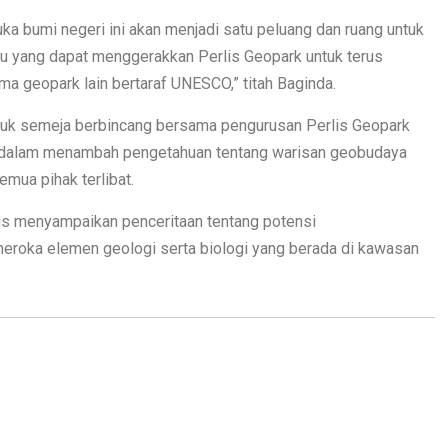
ka bumi negeri ini akan menjadi satu peluang dan ruang untuk
ru yang dapat menggerakkan Perlis Geopark untuk terus
 geopark lain bertaraf UNESCO,” titah Baginda.
uduk semeja berbincang bersama pengurusan Perlis Geopark
 dalam menambah pengetahuan tentang warisan geobudaya
mua pihak terlibat.
erus menyampaikan penceritaan tentang potensi
eroka elemen geologi serta biologi yang berada di kawasan