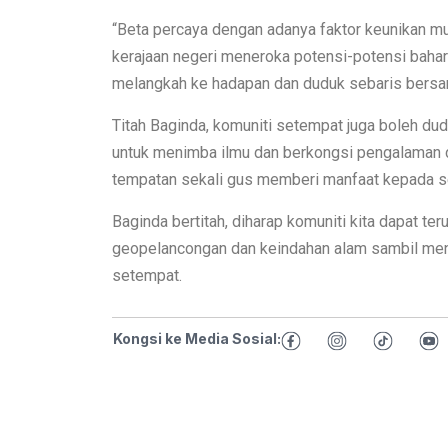
“Beta percaya dengan adanya faktor keunikan mu
kerajaan negeri meneroka potensi-potensi baha
melangkah ke hadapan dan duduk sebaris bersama
Titah Baginda, komuniti setempat juga boleh d
untuk menimba ilmu dan berkongsi pengalaman
tempatan sekali gus memberi manfaat kepada se
Baginda bertitah, diharap komuniti kita dapat t
geopelancongan dan keindahan alam sambil men
setempat.
Kongsi ke Media Sosial: