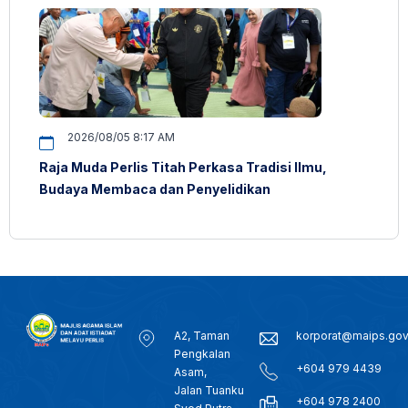
2026/08/05 8:17 AM
Raja Muda Perlis Titah Perkasa Tradisi Ilmu,
Budaya Membaca dan Penyelidikan
A2, Taman
korporat@maips.go
Pengkalan
+604 979 4439
Asam,
Jalan Tuanku
+604 978 2400