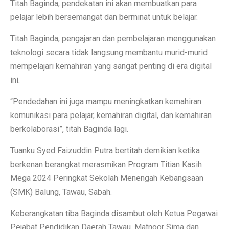
Titah Baginda, pendekatan ini akan membuatkan para
pelajar lebih bersemangat dan berminat untuk belajar.
Titah Baginda, pengajaran dan pembelajaran menggunakan
teknologi secara tidak langsung membantu murid-murid
mempelajari kemahiran yang sangat penting di era digital
ini.
“Pendedahan ini juga mampu meningkatkan kemahiran
komunikasi para pelajar, kemahiran digital, dan kemahiran
berkolaborasi”, titah Baginda lagi.
Tuanku Syed Faizuddin Putra bertitah demikian ketika
berkenan berangkat merasmikan Program Titian Kasih
Mega 2024 Peringkat Sekolah Menengah Kebangsaan
(SMK) Balung, Tawau, Sabah.
Keberangkatan tiba Baginda disambut oleh Ketua Pegawai
Pejabat Pendidikan Daerah Tawau, Matnoor Sima dan