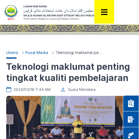
Utama
Pusat Media
Teknologi maklumat penting tingkat kualiti pembelajaran
Teknologi maklumat penting
tingkat kualiti pembelajaran
2024/03/18 7:44 AM
Suara Merdeka