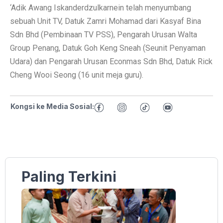
‘Adik Awang Iskanderdzulkarnein telah menyumbang
sebuah Unit TV, Datuk Zamri Mohamad dari Kasyaf Bina
Sdn Bhd (Pembinaan TV PSS), Pengarah Urusan Walta
Group Penang, Datuk Goh Keng Sneah (Seunit Penyaman
Udara) dan Pengarah Urusan Econmas Sdn Bhd, Datuk Rick
Cheng Wooi Seong (16 unit meja guru).
Kongsi ke Media Sosial:
Paling Terkini