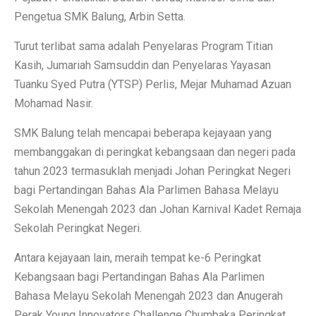
Pengetua SMK Balung, Arbin Setta.
Turut terlibat sama adalah Penyelaras Program Titian
Kasih, Jumariah Samsuddin dan Penyelaras Yayasan
Tuanku Syed Putra (YTSP) Perlis, Mejar Muhamad Azuan
Mohamad Nasir.
SMK Balung telah mencapai beberapa kejayaan yang
membanggakan di peringkat kebangsaan dan negeri pada
tahun 2023 termasuklah menjadi Johan Peringkat Negeri
bagi Pertandingan Bahas Ala Parlimen Bahasa Melayu
Sekolah Menengah 2023 dan Johan Karnival Kadet Remaja
Sekolah Peringkat Negeri.
Antara kejayaan lain, meraih tempat ke-6 Peringkat
Kebangsaan bagi Pertandingan Bahas Ala Parlimen
Bahasa Melayu Sekolah Menengah 2023 dan Anugerah
Perak Young Innovators Challenge Chumbaka Peringkat