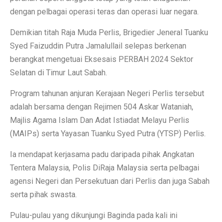
dengan pelbagai operasi teras dan operasi luar negara.
Demikian titah Raja Muda Perlis, Brigedier Jeneral Tuanku
Syed Faizuddin Putra Jamalullail selepas berkenan
berangkat mengetuai Eksesais PERBAH 2024 Sektor
Selatan di Timur Laut Sabah.
Program tahunan anjuran Kerajaan Negeri Perlis tersebut
adalah bersama dengan Rejimen 504 Askar Wataniah,
Majlis Agama Islam Dan Adat Istiadat Melayu Perlis
(MAIPs) serta Yayasan Tuanku Syed Putra (YTSP) Perlis.
Ia mendapat kerjasama padu daripada pihak Angkatan
Tentera Malaysia, Polis DiRaja Malaysia serta pelbagai
agensi Negeri dan Persekutuan dari Perlis dan juga Sabah
serta pihak swasta.
Pulau-pulau yang dikunjungi Baginda pada kali ini