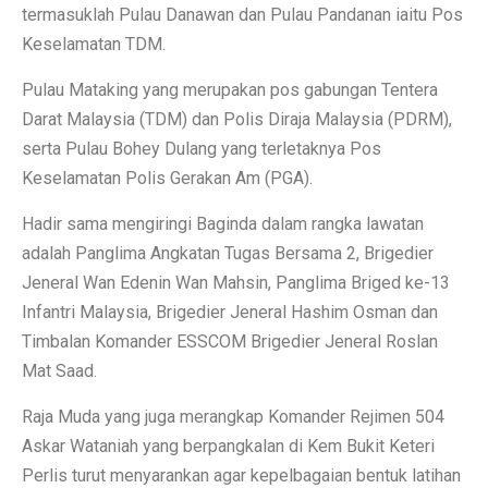
termasuklah Pulau Danawan dan Pulau Pandanan iaitu Pos
Keselamatan TDM.
Pulau Mataking yang merupakan pos gabungan Tentera
Darat Malaysia (TDM) dan Polis Diraja Malaysia (PDRM),
serta Pulau Bohey Dulang yang terletaknya Pos
Keselamatan Polis Gerakan Am (PGA).
Hadir sama mengiringi Baginda dalam rangka lawatan
adalah Panglima Angkatan Tugas Bersama 2, Brigedier
Jeneral Wan Edenin Wan Mahsin, Panglima Briged ke-13
Infantri Malaysia, Brigedier Jeneral Hashim Osman dan
Timbalan Komander ESSCOM Brigedier Jeneral Roslan
Mat Saad.
Raja Muda yang juga merangkap Komander Rejimen 504
Askar Wataniah yang berpangkalan di Kem Bukit Keteri
Perlis turut menyarankan agar kepelbagaian bentuk latihan