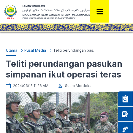
Utama
Pusat Media
Teliti perundangan pasukan simpanan ikut operasi teras
Teliti perundangan pasukan
simpanan ikut operasi teras
2024/03/15 11:26 AM
Suara Merdeka