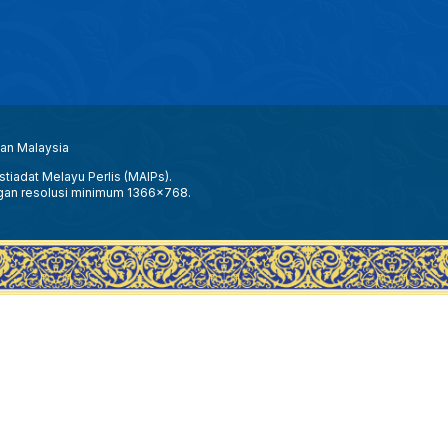
aan Malaysia
tiadat Melayu Perlis (MAIPs).
gan resolusi minimum 1366x768.