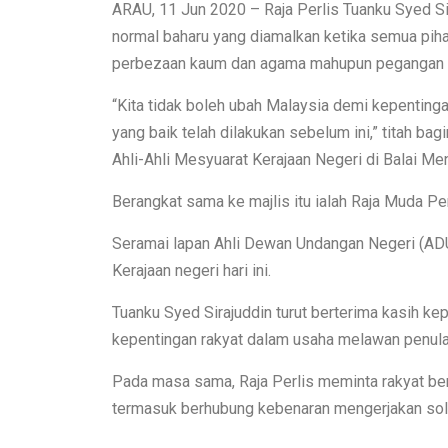
ARAU, 11 Jun 2020 – Raja Perlis Tuanku Syed Si
normal baharu yang diamalkan ketika semua p
perbezaan kaum dan agama mahupun pegangan p
“Kita tidak boleh ubah Malaysia demi kepentingan
yang baik telah dilakukan sebelum ini,” titah 
Ahli-Ahli Mesyuarat Kerajaan Negeri di Balai Menga
Berangkat sama ke majlis itu ialah Raja Muda Per
Seramai lapan Ahli Dewan Undangan Negeri (AD
Kerajaan negeri hari ini.
Tuanku Syed Sirajuddin turut berterima kasih 
kepentingan rakyat dalam usaha melawan penula
Pada masa sama, Raja Perlis meminta rakyat be
termasuk berhubung kebenaran mengerjakan sola