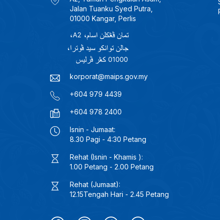
Jalan Tuanku Syed Putra,
01000 Kangar, Perlis
korporat@maips.gov.my
+604 979 4439
+604 978 2400
Isnin - Jumaat:
8.30 Pagi - 4:30 Petang
Rehat (Isnin - Khamis ):
1.00 Petang - 2.00 Petang
Rehat (Jumaat):
12.15Tengah Hari - 2.45 Petang