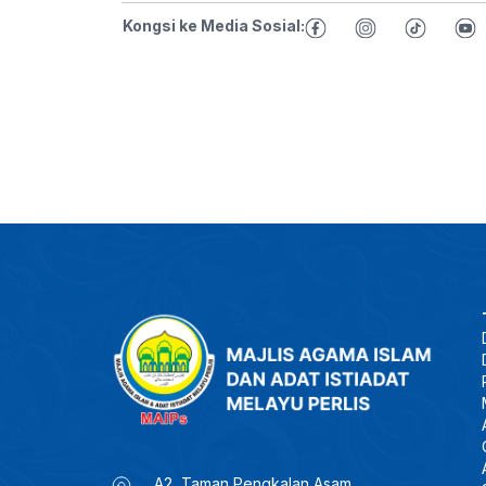
Kongsi ke Media Sosial:
A2, Taman Pengkalan Asam,