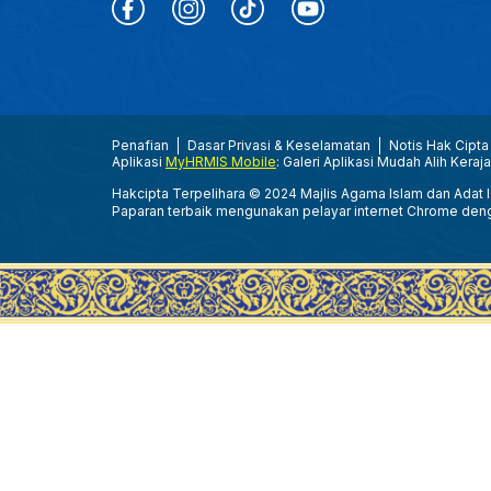
Penafian
Dasar Privasi & Keselamatan
Notis Hak Cipta
Aplikasi
MyHRMIS Mobile
: Galeri Aplikasi Mudah Alih Keraj
Hakcipta Terpelihara © 2024 Majlis Agama Islam dan Adat Is
Paparan terbaik mengunakan pelayar internet Chrome den