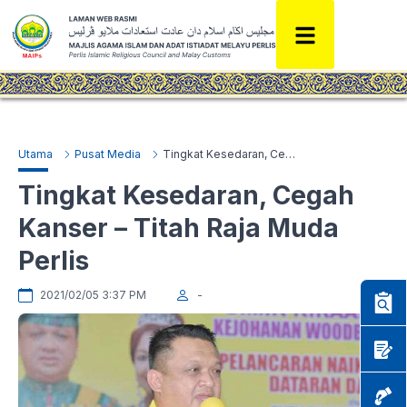
Utama
Pusat Media
Tingkat Kesedaran, Cegah Kanser – Titah Raja Muda Perlis
Tingkat Kesedaran, Cegah
Kanser – Titah Raja Muda
Perlis
2021/02/05 3:37 PM
-