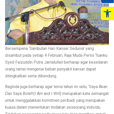
Op
Bersempena ‘Sambutan Hari Kanser Sedunia’ yang
disambut pada setiap 4 Februari, Raja Muda Perlis Tuanku
Syed Faizuddin Putra Jamalullail berharap agar kesedaran
orang ramai mengenai beban penyakit kanser dapat
ditingkatkan serta dibendung.
Baginda juga berharap agar tema tahun ini iaitu, ‘Saya Akan
Dan Saya Boleh’(I Am and I Will) merupakan kata semangat
untuk menggalakkan komitmen peribadi yang merupakan
kuasa dalam menentukan tindakan seseorang individu.