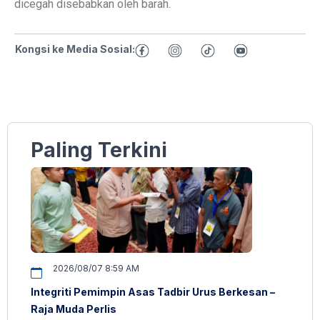
dicegah disebabkan oleh barah.
Kongsi ke Media Sosial:
Paling Terkini
2026/08/07 8:59 AM
Integriti Pemimpin Asas Tadbir Urus Berkesan –
Raja Muda Perlis