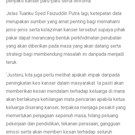
penyakit kanser paru-paru serta limfoma.
Jelas Tuanku Syed Faizuddin Putra lagi, ketepatan data
merupakan sumber yang amat penting bagi memahami
jenis-jenis serta kelaziman kanser tersebut supaya pihak
pakar dapat merancang bentuk perkhidmatan perubatan
yang akan diberikan pada masa yang akan datang serta
strategi bagi membendung masalah ini daripada menjadi
teruk.
‘Justeru, kita juga perlu melihat apakah impak daripada
peningkatan kes kanser dalam masyarakat. Ia pasti akan
memberikan kesan mendalam terhadap keluarga di mana
akan berlakunya kehilangan mata pencarian apabila ketua
keluarga diserang kanser, terpaksa menjaga pesakit yang
memerlukan penjagaan sepenuh masa, hilang peluang
pekerjaan dan pendidikan, tekanan perasaan, gangguan
emosi serta akan memberi kesan terhadap seluruh