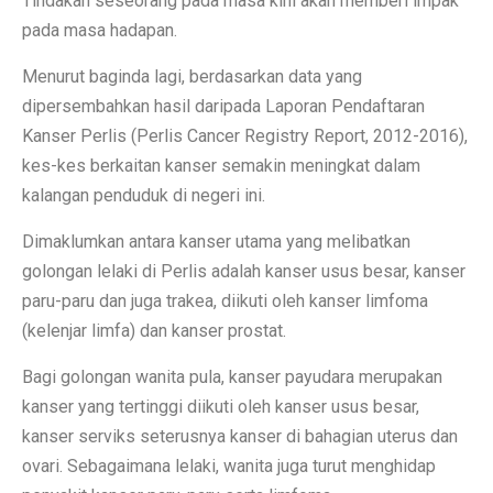
Tindakan seseorang pada masa kini akan memberi impak
pada masa hadapan.
Menurut baginda lagi, berdasarkan data yang
dipersembahkan hasil daripada Laporan Pendaftaran
Kanser Perlis (Perlis Cancer Registry Report, 2012-2016),
kes-kes berkaitan kanser semakin meningkat dalam
kalangan penduduk di negeri ini.
Dimaklumkan antara kanser utama yang melibatkan
golongan lelaki di Perlis adalah kanser usus besar, kanser
paru-paru dan juga trakea, diikuti oleh kanser limfoma
(kelenjar limfa) dan kanser prostat.
Bagi golongan wanita pula, kanser payudara merupakan
kanser yang tertinggi diikuti oleh kanser usus besar,
kanser serviks seterusnya kanser di bahagian uterus dan
ovari. Sebagaimana lelaki, wanita juga turut menghidap