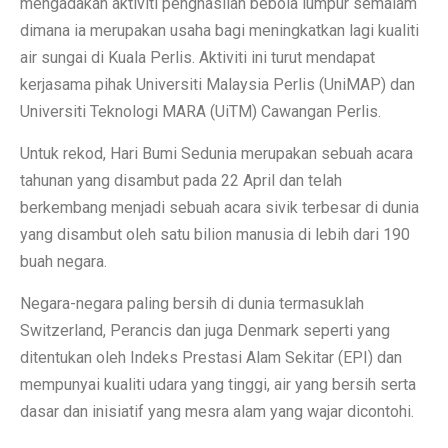
mengadakan aktiviti penghasilan bebola lumpur semalam
dimana ia merupakan usaha bagi meningkatkan lagi kualiti
air sungai di Kuala Perlis. Aktiviti ini turut mendapat
kerjasama pihak Universiti Malaysia Perlis (UniMAP) dan
Universiti Teknologi MARA (UiTM) Cawangan Perlis.
Untuk rekod, Hari Bumi Sedunia merupakan sebuah acara
tahunan yang disambut pada 22 April dan telah
berkembang menjadi sebuah acara sivik terbesar di dunia
yang disambut oleh satu bilion manusia di lebih dari 190
buah negara.
Negara-negara paling bersih di dunia termasuklah
Switzerland, Perancis dan juga Denmark seperti yang
ditentukan oleh Indeks Prestasi Alam Sekitar (EPI) dan
mempunyai kualiti udara yang tinggi, air yang bersih serta
dasar dan inisiatif yang mesra alam yang wajar dicontohi.