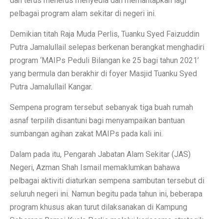
dan terus menerus menyedia dan memantapkan lagi
pelbagai program alam sekitar di negeri ini.
Demikian titah Raja Muda Perlis, Tuanku Syed Faizuddin
Putra Jamalullail selepas berkenan berangkat menghadiri
program ‘MAIPs Peduli Bilangan ke 25 bagi tahun 2021’
yang bermula dan berakhir di foyer Masjid Tuanku Syed
Putra Jamalullail Kangar.
Sempena program tersebut sebanyak tiga buah rumah
asnaf terpilih disantuni bagi menyampaikan bantuan
sumbangan agihan zakat MAIPs pada kali ini.
Dalam pada itu, Pengarah Jabatan Alam Sekitar (JAS)
Negeri, Azman Shah Ismail memaklumkan bahawa
pelbagai aktiviti diaturkan sempena sambutan tersebut di
seluruh negeri ini. Namun begitu pada tahun ini, beberapa
program khusus akan turut dilaksanakan di Kampung