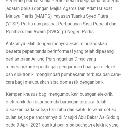
Seberang Ramai Kuala Perlis melalui kerjasama strategik
jabatan beliau dengan Majlis Agama Dan Adat Istiadat
Melayu Perlis (MAIPS), Yayasan Tuanku Syed Putra
(YTSP) Perlis dan pejabat Perbadanan Sisa Pepejal dan
Pembersihan Awam (SWCorp) Negeri Perlis.
Antaranya ialah dengan menyediakan mini landskap
beserta papan tanda berinformasi yang telah dipasang
berhampiran Anjung Persinggahan Diraja yang
menerangkan kepentingan pengurusan buangan elektrik
dan elektronik, menghindari pembakaran terbuka dan cara-
cara bagi melupuskan sisa domestik dengan baik.
Kempen khusus bagi mengumpulkan buangan elektrik,
elektronik dan kitar semula barangan terpakai telah
diadakan pada setiap hari rabu dan sabtu terakhir setiap
bulan sejak pelancarannya di Masjid Abu Bakar As-Siddiq
pada 9 April 2021 dan kutipan sisa buangan elektrik yang