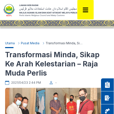
Utama
Pusat Media
Transformasi Minda, Sikap Ke Arah Kelestarian – Raja Muda Perlis
Transformasi Minda, Sikap
Ke Arah Kelestarian – Raja
Muda Perlis
2021/04/23 2:44 PM
-