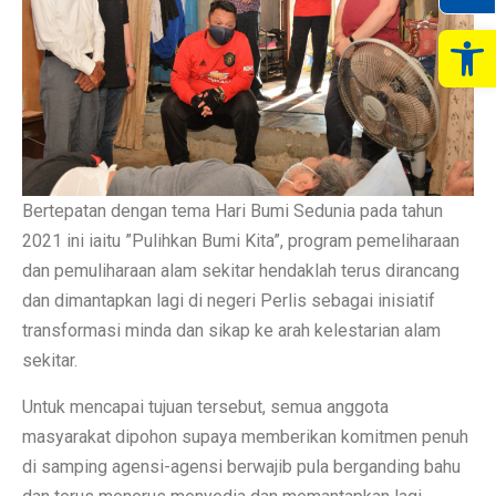
Op
Bertepatan dengan tema Hari Bumi Sedunia pada tahun
2021 ini iaitu ”Pulihkan Bumi Kita”, program pemeliharaan
dan pemuliharaan alam sekitar hendaklah terus dirancang
dan dimantapkan lagi di negeri Perlis sebagai inisiatif
transformasi minda dan sikap ke arah kelestarian alam
sekitar.
Untuk mencapai tujuan tersebut, semua anggota
masyarakat dipohon supaya memberikan komitmen penuh
di samping agensi-agensi berwajib pula berganding bahu