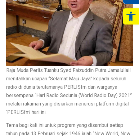
Op
Raja Muda Perlis Tuanku Syed Faizuddin Putra Jamalullail
menitahkan ucapan “Selamat Maju Jaya” kepada seluruh
radio di dunia terutamanya PERLISfm dan warganya
bersempena “Hari Radio Sedunia (World Radio Day) 2021”
melalui rakaman yang disiarkan menerusi platform digital
‘PERLISfm’ hari ini.
Tema bagi kali ini untuk program yang disambut setiap
tahun pada 13 Februari sejak 1946 ialah “New World, New