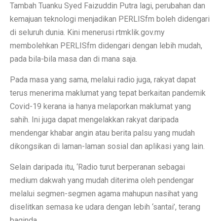
Tambah Tuanku Syed Faizuddin Putra lagi, perubahan dan
kemajuan teknologi menjadikan PERLISfm boleh didengari
di seluruh dunia. Kini menerusi rtmklik.gov.my
membolehkan PERLISfm didengari dengan lebih mudah,
pada bila-bila masa dan di mana saja.
Pada masa yang sama, melalui radio juga, rakyat dapat
terus menerima maklumat yang tepat berkaitan pandemik
Covid-19 kerana ia hanya melaporkan maklumat yang
sahih. Ini juga dapat mengelakkan rakyat daripada
mendengar khabar angin atau berita palsu yang mudah
dikongsikan di laman-laman sosial dan aplikasi yang lain.
Selain daripada itu, ‘Radio turut berperanan sebagai
medium dakwah yang mudah diterima oleh pendengar
melalui segmen-segmen agama mahupun nasihat yang
diselitkan semasa ke udara dengan lebih ‘santai’, terang
baginda.