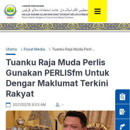
Utama
Pusat Media
Tuanku Raja Muda Perlis Gunakan PERLISfm Untuk Dengar Maklumat Terkini Rakyat
Tuanku Raja Muda Perlis
Gunakan PERLISfm Untuk
Dengar Maklumat Terkini
Rakyat
2021/02/15 9:03 AM
-