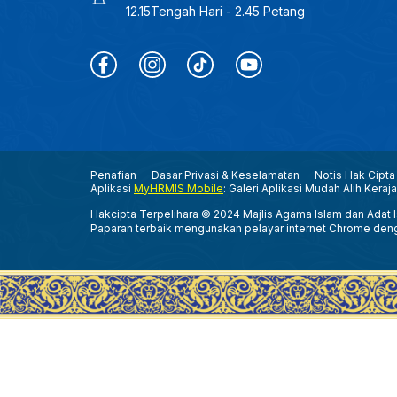
12.15Tengah Hari - 2.45 Petang
Penafian
Dasar Privasi & Keselamatan
Notis Hak Cipta
Aplikasi
MyHRMIS Mobile
: Galeri Aplikasi Mudah Alih Keraj
Hakcipta Terpelihara © 2024 Majlis Agama Islam dan Adat Is
Paparan terbaik mengunakan pelayar internet Chrome den