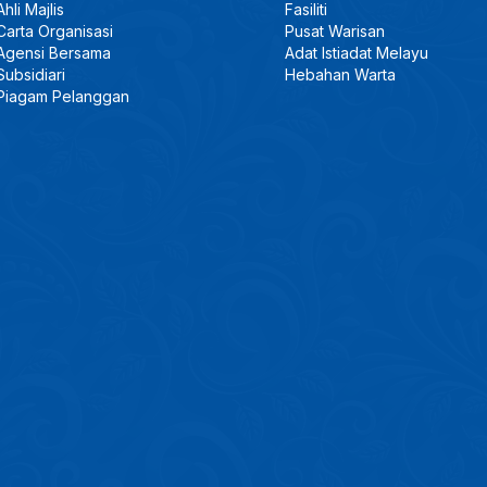
Ahli Majlis
Fasiliti
Carta Organisasi
Pusat Warisan
Agensi Bersama
Adat Istiadat Melayu
Subsidiari
Hebahan Warta
Piagam Pelanggan