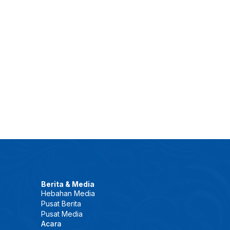
Berita & Media
Hebahan Media
Pusat Berita
Pusat Media
Acara