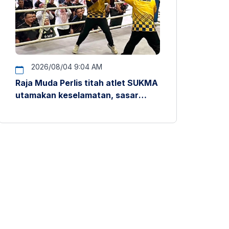
2026/08/04 9:04 AM
Raja Muda Perlis titah atlet SUKMA
utamakan keselamatan, sasar
pentas antarabangsa