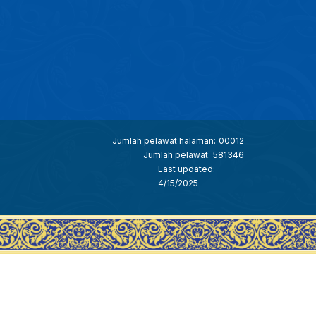
Jumlah pelawat halaman:
00012
Jumlah pelawat:
581346
Last updated:
4/15/2025