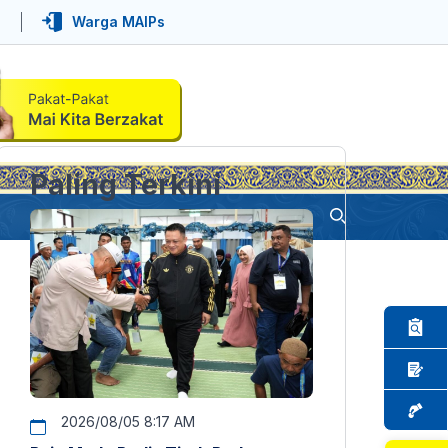
Warga MAIPs
Paling Terkini
2026/08/05 8:17 AM