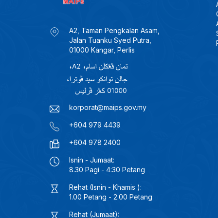
A2, Taman Pengkalan Asam,
Jalan Tuanku Syed Putra,
01000 Kangar, Perlis
korporat@maips.gov.my
+604 979 4439
+604 978 2400
Isnin - Jumaat:
8.30 Pagi - 4:30 Petang
Rehat (Isnin - Khamis ):
1.00 Petang - 2.00 Petang
Rehat (Jumaat):