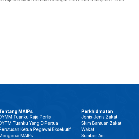
Tentang MAIPs
Perkhidmatan
DYMM Tuanku Raja Perlis
Jenis-Jenis Zakat
DYTM Tuanku Yang DiPertua
Skim Bantuan Zakat
Perutusan Ketua Pegawai Eksekutif
Wakaf
Mengenai MAIPs
Sumber Am