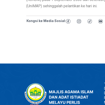
(UniMAP) sehinggalah pelantikan ke hari ini.
Kongsi ke Media Sosial: