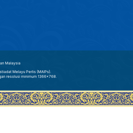
aan Malaysia
tiadat Melayu Perlis (MAIPs).
gan resolusi minimum 1366x768.