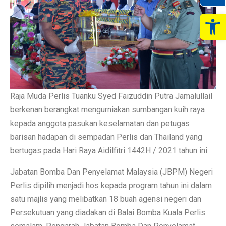
Op
Raja Muda Perlis Tuanku Syed Faizuddin Putra Jamalullail
berkenan berangkat mengurniakan sumbangan kuih raya
kepada anggota pasukan keselamatan dan petugas
barisan hadapan di sempadan Perlis dan Thailand yang
bertugas pada Hari Raya Aidilfitri 1442H / 2021 tahun ini.
Jabatan Bomba Dan Penyelamat Malaysia (JBPM) Negeri
Perlis dipilih menjadi hos kepada program tahun ini dalam
satu majlis yang melibatkan 18 buah agensi negeri dan
Persekutuan yang diadakan di Balai Bomba Kuala Perlis