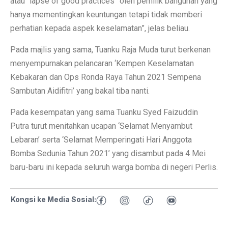
atau “lapse of good practices” oleh pemilik bangunan yang
hanya mementingkan keuntungan tetapi tidak memberi
perhatian kepada aspek keselamatan”, jelas beliau.
Pada majlis yang sama, Tuanku Raja Muda turut berkenan
menyempurnakan pelancaran ‘Kempen Keselamatan
Kebakaran dan Ops Ronda Raya Tahun 2021 Sempena
Sambutan Aidifitri’ yang bakal tiba nanti.
Pada kesempatan yang sama Tuanku Syed Faizuddin
Putra turut menitahkan ucapan ‘Selamat Menyambut
Lebaran’ serta ‘Selamat Memperingati Hari Anggota
Bomba Sedunia Tahun 2021’ yang disambut pada 4 Mei
baru-baru ini kepada seluruh warga bomba di negeri Perlis.
Kongsi ke Media Sosial: