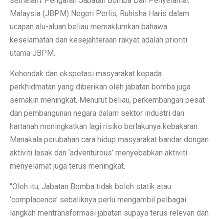
semalam. Pengarah Jabatan Bomba Dan Penyelamat
Malaysia (JBPM) Negeri Perlis, Ruhisha Haris dalam
ucapan alu-aluan beliau memaklumkan bahawa
keselamatan dan kesejahteraan rakyat adalah prioriti
utama JBPM.
Kehendak dan ekspetasi masyarakat kepada
perkhidmatan yang diberikan oleh jabatan bomba juga
semakin meningkat. Menurut beliau, perkembangan pesat
dan pembangunan negara dalam sektor industri dan
hartanah meningkatkan lagi risiko berlakunya kebakaran.
Manakala perubahan cara hidup masyarakat bandar dengan
aktiviti lasak dan ‘adventurous’ menyebabkan aktiviti
menyelamat juga terus meningkat.
“Oleh itu, Jabatan Bomba tidak boleh statik atau
‘complacence’ sebaliknya perlu mengambil pelbagai
langkah mentransformasi jabatan supaya terus relevan dan