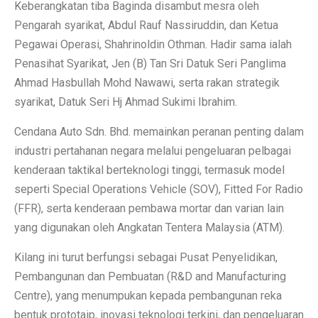
Keberangkatan tiba Baginda disambut mesra oleh
Pengarah syarikat, Abdul Rauf Nassiruddin, dan Ketua
Pegawai Operasi, Shahrinoldin Othman. Hadir sama ialah
Penasihat Syarikat, Jen (B) Tan Sri Datuk Seri Panglima
Ahmad Hasbullah Mohd Nawawi, serta rakan strategik
syarikat, Datuk Seri Hj Ahmad Sukimi Ibrahim.
Cendana Auto Sdn. Bhd. memainkan peranan penting dalam
industri pertahanan negara melalui pengeluaran pelbagai
kenderaan taktikal berteknologi tinggi, termasuk model
seperti Special Operations Vehicle (SOV), Fitted For Radio
(FFR), serta kenderaan pembawa mortar dan varian lain
yang digunakan oleh Angkatan Tentera Malaysia (ATM).
Kilang ini turut berfungsi sebagai Pusat Penyelidikan,
Pembangunan dan Pembuatan (R&D and Manufacturing
Centre), yang menumpukan kepada pembangunan reka
bentuk prototaip, inovasi teknologi terkini, dan pengeluaran