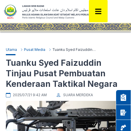
Utama
Pusat Media
Tuanku Syed Faizuddin Tinjau Pusat Pembuatan Kenderaan Taktikal Negara
Tuanku Syed Faizuddin
Tinjau Pusat Pembuatan
Kenderaan Taktikal Negara
2025/07/21 9:42 AM
SUARA MERDEKA