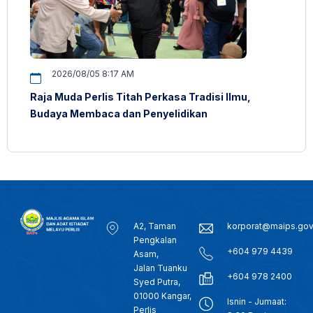
2026/08/05 8:17 AM
Raja Muda Perlis Titah Perkasa Tradisi Ilmu,
Budaya Membaca dan Penyelidikan
A2, Taman
korporat@maips.go
Pengkalan
+604 979 4439
Asam,
Jalan Tuanku
+604 978 2400
Syed Putra,
01000 Kangar,
Isnin - Jumaat:
Perlis