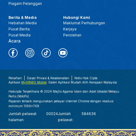
Piagam Pelanggan
Berita & Media
Hubungi Kami
Hebahan Media
Maklumat Perhubungan
Pusat Berita
Kerjaya
Pusat Media
Perolehan
Acara
Penafian
Dasar Privasi & Keselamatan
Notis Hak Cipta
Aplikasi
MyHRMIS Mobile
: Galeri Aplikasi Mudah Alih Kerajaan Malaysia
Hakcipta Terpelihara © 2024 Majlis Agama Islam dan Adat Istiadat Melayu
Perlis (MAIPs).
Paparan terbaik mengunakan pelayar internet Chrome dengan resolusi
minimum 1366x768.
Jumlah pelawat
00024
Jumlah
584636
halaman:
pelawat: