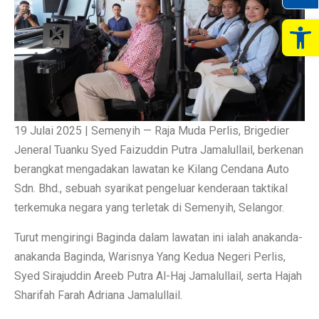
Op
19 Julai 2025 | Semenyih — Raja Muda Perlis, Brigedier
Jeneral Tuanku Syed Faizuddin Putra Jamalullail, berkenan
berangkat mengadakan lawatan ke Kilang Cendana Auto
Sdn. Bhd., sebuah syarikat pengeluar kenderaan taktikal
terkemuka negara yang terletak di Semenyih, Selangor.
Turut mengiringi Baginda dalam lawatan ini ialah anakanda-
anakanda Baginda, Warisnya Yang Kedua Negeri Perlis,
Syed Sirajuddin Areeb Putra Al-Haj Jamalullail, serta Hajah
Sharifah Farah Adriana Jamalullail.