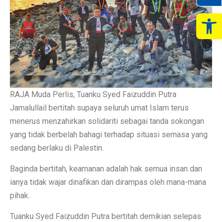
Op
RAJA Muda Perlis, Tuanku Syed Faizuddin Putra
Jamalullail bertitah supaya seluruh umat Islam terus
menerus menzahirkan solidariti sebagai tanda sokongan
yang tidak berbelah bahagi terhadap situasi semasa yang
sedang berlaku di Palestin.
Baginda bertitah, keamanan adalah hak semua insan dan
ianya tidak wajar dinafikan dan dirampas oleh mana-mana
pihak.
Tuanku Syed Faizuddin Putra bertitah demikian selepas