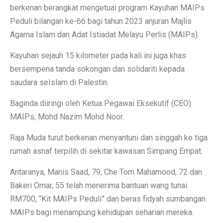
berkenan berangkat mengetuai program Kayuhan MAIPs
Peduli bilangan ke-66 bagi tahun 2023 anjuran Majlis
Agama Islam dan Adat Istiadat Melayu Perlis (MAIPs).
Kayuhan sejauh 15 kilometer pada kali ini juga khas
bersempena tanda sokongan dan solidariti kepada
saudara seIslam di Palestin.
Baginda diiringi oleh Ketua Pegawai Eksekutif (CEO)
MAIPs, Mohd Nazim Mohd Noor.
Raja Muda turut berkenan menyantuni dan singgah ke tiga
rumah asnaf terpilih di sekitar kawasan Simpang Empat.
Antaranya, Manis Saad, 79, Che Tom Mahamood, 72 dan
Bakeri Omar, 55 telah menerima bantuan wang tunai
RM700, “Kit MAIPs Peduli” dan beras fidyah sumbangan
MAIPs bagi menampung kehidupan seharian mereka.