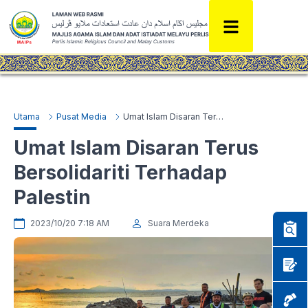
Utama
Pusat Media
Umat Islam Disaran Terus Bersolidariti Terhadap Palestin
Umat Islam Disaran Terus
Bersolidariti Terhadap
Palestin
2023/10/20 7:18 AM
Suara Merdeka