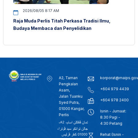
2026/08/05 8:17 AM
Raja Muda Perlis Titah Perkasa Tradisi Ilmu,
Budaya Membaca dan Penyelidikan
A2, Taman
korporat@maips.go
Pengkalan
+604 979 4439
Asam,
Jalan Tuanku
+604 978 2400
Syed Putra,
01000 Kangar,
Isnin - Jumaat:
Perlis
8.30 Pagi -
4:30 Petang
Rehat (Isnin -