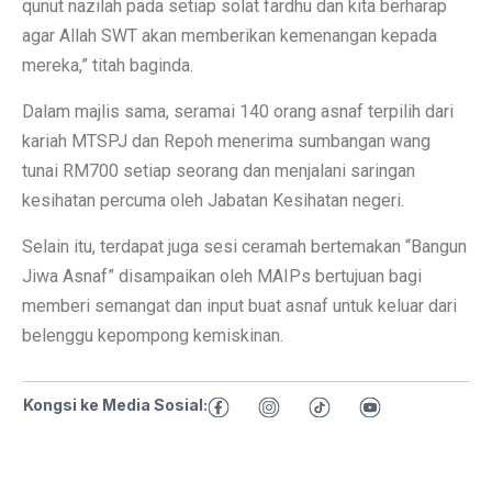
qunut nazilah pada setiap solat fardhu dan kita berharap
agar Allah SWT akan memberikan kemenangan kepada
mereka,” titah baginda.
Dalam majlis sama, seramai 140 orang asnaf terpilih dari
kariah MTSPJ dan Repoh menerima sumbangan wang
tunai RM700 setiap seorang dan menjalani saringan
kesihatan percuma oleh Jabatan Kesihatan negeri.
Selain itu, terdapat juga sesi ceramah bertemakan “Bangun
Jiwa Asnaf” disampaikan oleh MAIPs bertujuan bagi
memberi semangat dan input buat asnaf untuk keluar dari
belenggu kepompong kemiskinan.
Kongsi ke Media Sosial: