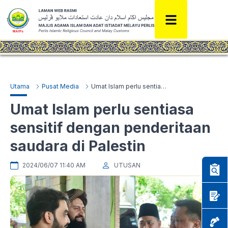
Utama
Pusat Media
Umat Islam perlu sentiasa sensitif dengan penderitaan saudara di Palestin
Umat Islam perlu sentiasa
sensitif dengan penderitaan
saudara di Palestin
2024/06/07 11:40 AM
UTUSAN