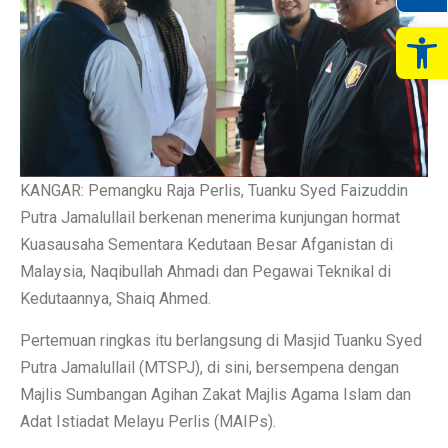
Op
KANGAR: Pemangku Raja Perlis, Tuanku Syed Faizuddin
Putra Jamalullail berkenan menerima kunjungan hormat
Kuasausaha Sementara Kedutaan Besar Afganistan di
Malaysia, Naqibullah Ahmadi dan Pegawai Teknikal di
Kedutaannya, Shaiq Ahmed.
Pertemuan ringkas itu berlangsung di Masjid Tuanku Syed
Putra Jamalullail (MTSPJ), di sini, bersempena dengan
Majlis Sumbangan Agihan Zakat Majlis Agama Islam dan
Adat Istiadat Melayu Perlis (MAIPs).