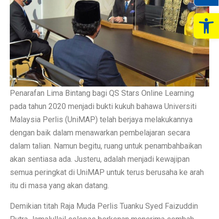
Op
Penarafan Lima Bintang bagi QS Stars Online Learning
pada tahun 2020 menjadi bukti kukuh bahawa Universiti
Malaysia Perlis (UniMAP) telah berjaya melakukannya
dengan baik dalam menawarkan pembelajaran secara
dalam talian. Namun begitu, ruang untuk penambahbaikan
akan sentiasa ada. Justeru, adalah menjadi kewajipan
semua peringkat di UniMAP untuk terus berusaha ke arah
itu di masa yang akan datang.
Demikian titah Raja Muda Perlis Tuanku Syed Faizuddin