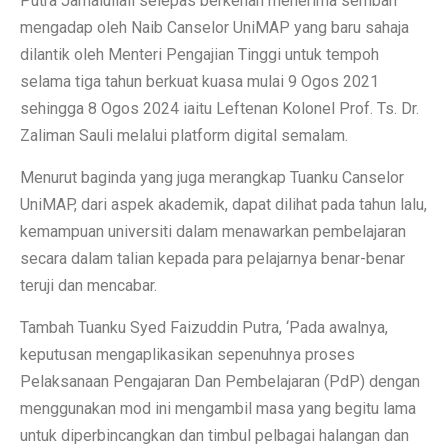
Putra Jamalullail selepas berkenan menerima sembah
mengadap oleh Naib Canselor UniMAP yang baru sahaja
dilantik oleh Menteri Pengajian Tinggi untuk tempoh
selama tiga tahun berkuat kuasa mulai 9 Ogos 2021
sehingga 8 Ogos 2024 iaitu Leftenan Kolonel Prof. Ts. Dr.
Zaliman Sauli melalui platform digital semalam.
Menurut baginda yang juga merangkap Tuanku Canselor
UniMAP, dari aspek akademik, dapat dilihat pada tahun lalu,
kemampuan universiti dalam menawarkan pembelajaran
secara dalam talian kepada para pelajarnya benar-benar
teruji dan mencabar.
Tambah Tuanku Syed Faizuddin Putra, ‘Pada awalnya,
keputusan mengaplikasikan sepenuhnya proses
Pelaksanaan Pengajaran Dan Pembelajaran (PdP) dengan
menggunakan mod ini mengambil masa yang begitu lama
untuk diperbincangkan dan timbul pelbagai halangan dan