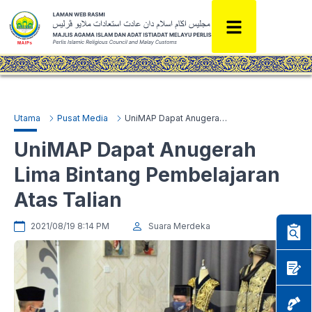
Utama
Pusat Media
UniMAP Dapat Anugerah Lima Bintang Pembelajaran Atas Talian
UniMAP Dapat Anugerah
Lima Bintang Pembelajaran
Atas Talian
2021/08/19 8:14 PM
Suara Merdeka