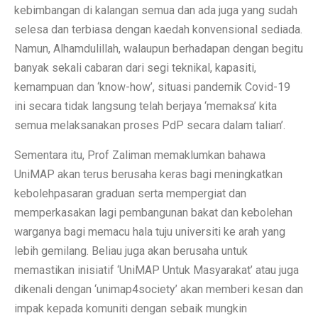
kebimbangan di kalangan semua dan ada juga yang sudah
selesa dan terbiasa dengan kaedah konvensional sediada.
Namun, Alhamdulillah, walaupun berhadapan dengan begitu
banyak sekali cabaran dari segi teknikal, kapasiti,
kemampuan dan ‘know-how’, situasi pandemik Covid-19
ini secara tidak langsung telah berjaya ‘memaksa’ kita
semua melaksanakan proses PdP secara dalam talian’.
Sementara itu, Prof Zaliman memaklumkan bahawa
UniMAP akan terus berusaha keras bagi meningkatkan
kebolehpasaran graduan serta mempergiat dan
memperkasakan lagi pembangunan bakat dan kebolehan
warganya bagi memacu hala tuju universiti ke arah yang
lebih gemilang. Beliau juga akan berusaha untuk
memastikan inisiatif ‘UniMAP Untuk Masyarakat’ atau juga
dikenali dengan ‘unimap4society’ akan memberi kesan dan
impak kepada komuniti dengan sebaik mungkin