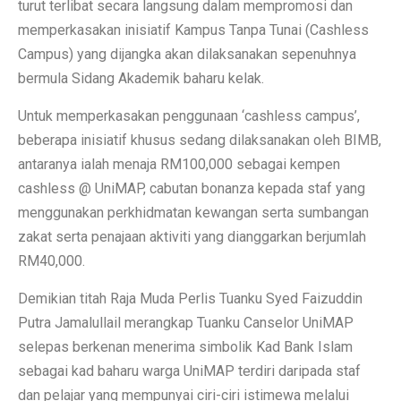
turut terlibat secara langsung dalam mempromosi dan
memperkasakan inisiatif Kampus Tanpa Tunai (Cashless
Campus) yang dijangka akan dilaksanakan sepenuhnya
bermula Sidang Akademik baharu kelak.
Untuk memperkasakan penggunaan ‘cashless campus’,
beberapa inisiatif khusus sedang dilaksanakan oleh BIMB,
antaranya ialah menaja RM100,000 sebagai kempen
cashless @ UniMAP, cabutan bonanza kepada staf yang
menggunakan perkhidmatan kewangan serta sumbangan
zakat serta penajaan aktiviti yang dianggarkan berjumlah
RM40,000.
Demikian titah Raja Muda Perlis Tuanku Syed Faizuddin
Putra Jamalullail merangkap Tuanku Canselor UniMAP
selepas berkenan menerima simbolik Kad Bank Islam
sebagai kad baharu warga UniMAP terdiri daripada staf
dan pelajar yang mempunyai ciri-ciri istimewa melalui