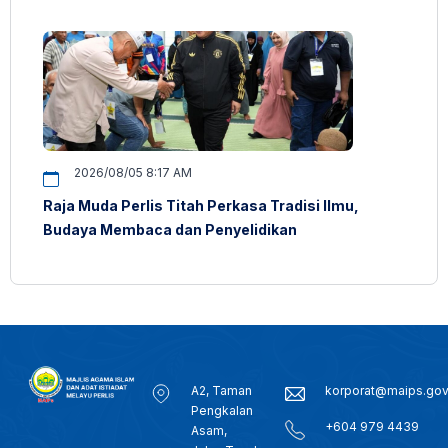
2026/08/05 8:17 AM
Raja Muda Perlis Titah Perkasa Tradisi Ilmu,
Budaya Membaca dan Penyelidikan
A2, Taman
korporat@maips.go
Pengkalan
+604 979 4439
Asam,