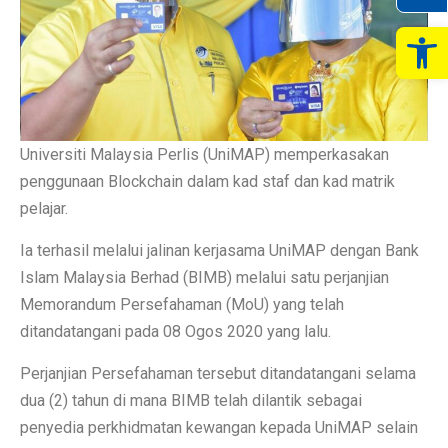
Op
Universiti Malaysia Perlis (UniMAP) memperkasakan
penggunaan Blockchain dalam kad staf dan kad matrik
pelajar.
Ia terhasil melalui jalinan kerjasama UniMAP dengan Bank
Islam Malaysia Berhad (BIMB) melalui satu perjanjian
Memorandum Persefahaman (MoU) yang telah
ditandatangani pada 08 Ogos 2020 yang lalu.
Perjanjian Persefahaman tersebut ditandatangani selama
dua (2) tahun di mana BIMB telah dilantik sebagai
penyedia perkhidmatan kewangan kepada UniMAP selain