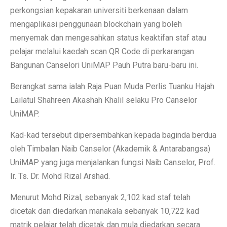
perkongsian kepakaran universiti berkenaan dalam
mengaplikasi penggunaan blockchain yang boleh
menyemak dan mengesahkan status keaktifan staf atau
pelajar melalui kaedah scan QR Code di perkarangan
Bangunan Canselori UniMAP Pauh Putra baru-baru ini.
Berangkat sama ialah Raja Puan Muda Perlis Tuanku Hajah
Lailatul Shahreen Akashah Khalil selaku Pro Canselor
UniMAP.
Kad-kad tersebut dipersembahkan kepada baginda berdua
oleh Timbalan Naib Canselor (Akademik & Antarabangsa)
UniMAP yang juga menjalankan fungsi Naib Canselor, Prof.
Ir. Ts. Dr. Mohd Rizal Arshad.
Menurut Mohd Rizal, sebanyak 2,102 kad staf telah
dicetak dan diedarkan manakala sebanyak 10,722 kad
matrik pelajar telah dicetak dan mula diedarkan secara