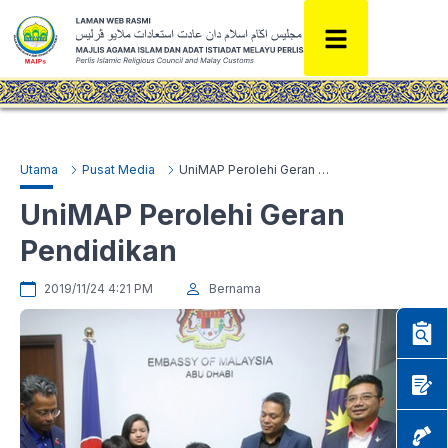
Utama
Pusat Media
UniMAP Perolehi Geran Pendidikan
UniMAP Perolehi Geran
Pendidikan
2019/11/24 4:21 PM
Bernama