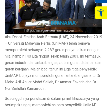
Op
Abu Dhabi, Emiriah Arab Bersatu (UAE), 24 November 2019
– Universiti Malaysia Perlis (UniMAP) telah berjaya
memperolehi sebanyak 2,267 geran penyelidikan dengan
nilai hampir 140 juta ringgit sejak tahun 2003. Ini termasuk
geran industri dan antarabangsa, selain geran dalaman dan
geran kerajaan. Malah bagi tahun ini juga, tiga penyelidik
UniMAP berjaya memperolehi geran antarabangsa iaitu Dr
Mohd Arif Anuar Mohd Salleh, Dr Ammar Zakaria dan Dr
Nur Saifullah Kamarrudin.
Sesungguhnya penulisan di dalam jurnal, khususnya yang
berimpak tinggi, membolehkan para penyelidik UniMAP