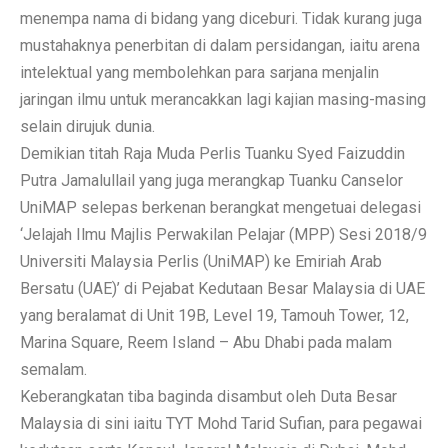
menempa nama di bidang yang diceburi. Tidak kurang juga
mustahaknya penerbitan di dalam persidangan, iaitu arena
intelektual yang membolehkan para sarjana menjalin
jaringan ilmu untuk merancakkan lagi kajian masing-masing
selain dirujuk dunia.
Demikian titah Raja Muda Perlis Tuanku Syed Faizuddin
Putra Jamalullail yang juga merangkap Tuanku Canselor
UniMAP selepas berkenan berangkat mengetuai delegasi
‘Jelajah Ilmu Majlis Perwakilan Pelajar (MPP) Sesi 2018/9
Universiti Malaysia Perlis (UniMAP) ke Emiriah Arab
Bersatu (UAE)’ di Pejabat Kedutaan Besar Malaysia di UAE
yang beralamat di Unit 19B, Level 19, Tamouh Tower, 12,
Marina Square, Reem Island – Abu Dhabi pada malam
semalam.
Keberangkatan tiba baginda disambut oleh Duta Besar
Malaysia di sini iaitu TYT Mohd Tarid Sufian, para pegawai