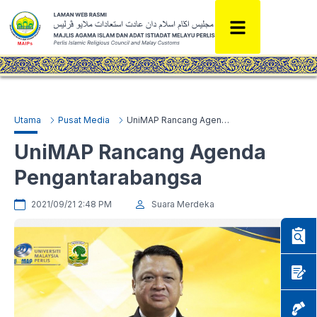
Utama
Pusat Media
UniMAP Rancang Agenda Pengantarabangsa
UniMAP Rancang Agenda
Pengantarabangsa
2021/09/21 2:48 PM
Suara Merdeka