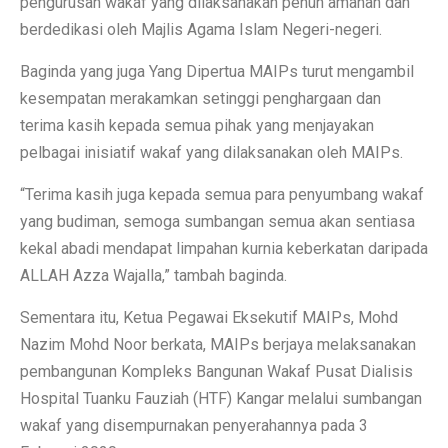
pengurusan wakaf yang dilaksanakan penuh amanah dan
berdedikasi oleh Majlis Agama Islam Negeri-negeri.
Baginda yang juga Yang Dipertua MAIPs turut mengambil
kesempatan merakamkan setinggi penghargaan dan
terima kasih kepada semua pihak yang menjayakan
pelbagai inisiatif wakaf yang dilaksanakan oleh MAIPs.
“Terima kasih juga kepada semua para penyumbang wakaf
yang budiman, semoga sumbangan semua akan sentiasa
kekal abadi mendapat limpahan kurnia keberkatan daripada
ALLAH Azza Wajalla,” tambah baginda.
Sementara itu, Ketua Pegawai Eksekutif MAIPs, Mohd
Nazim Mohd Noor berkata, MAIPs berjaya melaksanakan
pembangunan Kompleks Bangunan Wakaf Pusat Dialisis
Hospital Tuanku Fauziah (HTF) Kangar melalui sumbangan
wakaf yang disempurnakan penyerahannya pada 3