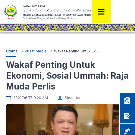
Utama
Pusat Media
Wakaf Penting Untuk Ekonomi, Sosial Ummah: Raja Muda Perlis
Wakaf Penting Untuk
Ekonomi, Sosial Ummah: Raja
Muda Perlis
2021/06/17 9:20 AM
Sinar Harian