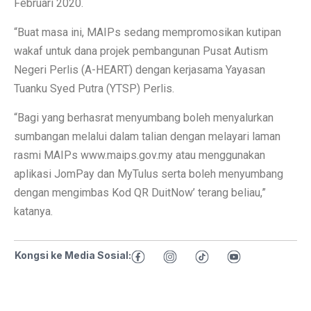
Februari 2020.
“Buat masa ini, MAIPs sedang mempromosikan kutipan
wakaf untuk dana projek pembangunan Pusat Autism
Negeri Perlis (A-HEART) dengan kerjasama Yayasan
Tuanku Syed Putra (YTSP) Perlis.
“Bagi yang berhasrat menyumbang boleh menyalurkan
sumbangan melalui dalam talian dengan melayari laman
rasmi MAIPs www.maips.gov.my atau menggunakan
aplikasi JomPay dan MyTulus serta boleh menyumbang
dengan mengimbas Kod QR DuitNow’ terang beliau,”
katanya.
Kongsi ke Media Sosial: