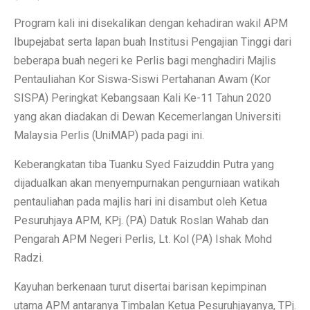
Program kali ini disekalikan dengan kehadiran wakil APM
Ibupejabat serta lapan buah Institusi Pengajian Tinggi dari
beberapa buah negeri ke Perlis bagi menghadiri Majlis
Pentauliahan Kor Siswa-Siswi Pertahanan Awam (Kor
SISPA) Peringkat Kebangsaan Kali Ke-11 Tahun 2020
yang akan diadakan di Dewan Kecemerlangan Universiti
Malaysia Perlis (UniMAP) pada pagi ini.
Keberangkatan tiba Tuanku Syed Faizuddin Putra yang
dijadualkan akan menyempurnakan pengurniaan watikah
pentauliahan pada majlis hari ini disambut oleh Ketua
Pesuruhjaya APM, KPj. (PA) Datuk Roslan Wahab dan
Pengarah APM Negeri Perlis, Lt. Kol (PA) Ishak Mohd
Radzi.
Kayuhan berkenaan turut disertai barisan kepimpinan
utama APM antaranya Timbalan Ketua Pesuruhjayanya, TPj.