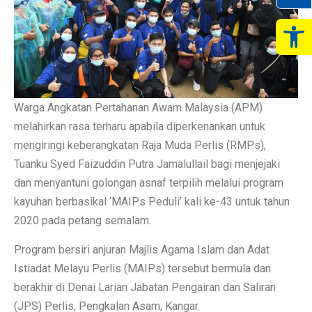
Op
Warga Angkatan Pertahanan Awam Malaysia (APM)
melahirkan rasa terharu apabila diperkenankan untuk
mengiringi keberangkatan Raja Muda Perlis (RMPs),
Tuanku Syed Faizuddin Putra Jamalullail bagi menjejaki
dan menyantuni golongan asnaf terpilih melalui program
kayuhan berbasikal ‘MAIPs Peduli’ kali ke-43 untuk tahun
2020 pada petang semalam.
Program bersiri anjuran Majlis Agama Islam dan Adat
Istiadat Melayu Perlis (MAIPs) tersebut bermula dan
berakhir di Denai Larian Jabatan Pengairan dan Saliran
(JPS) Perlis, Pengkalan Asam, Kangar.