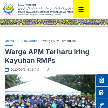
Utama
Pusat Media
Warga APM Terharu Iring Kayuhan RMPs
Warga APM Terharu Iring
Kayuhan RMPs
2020/09/21 8:39 AM
-