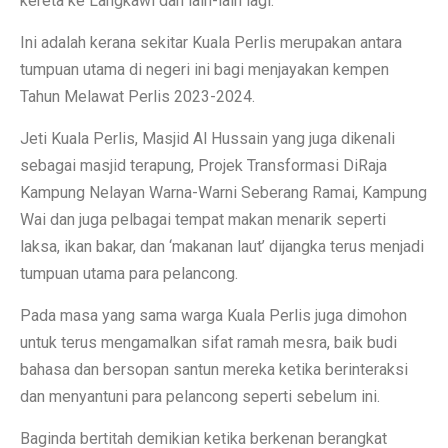
kereta ke Langkawi dan lain-lain lagi.
Ini adalah kerana sekitar Kuala Perlis merupakan antara
tumpuan utama di negeri ini bagi menjayakan kempen
Tahun Melawat Perlis 2023-2024.
Jeti Kuala Perlis, Masjid Al Hussain yang juga dikenali
sebagai masjid terapung, Projek Transformasi DiRaja
Kampung Nelayan Warna-Warni Seberang Ramai, Kampung
Wai dan juga pelbagai tempat makan menarik seperti
laksa, ikan bakar, dan ‘makanan laut’ dijangka terus menjadi
tumpuan utama para pelancong.
Pada masa yang sama warga Kuala Perlis juga dimohon
untuk terus mengamalkan sifat ramah mesra, baik budi
bahasa dan bersopan santun mereka ketika berinteraksi
dan menyantuni para pelancong seperti sebelum ini.
Baginda bertitah demikian ketika berkenan berangkat