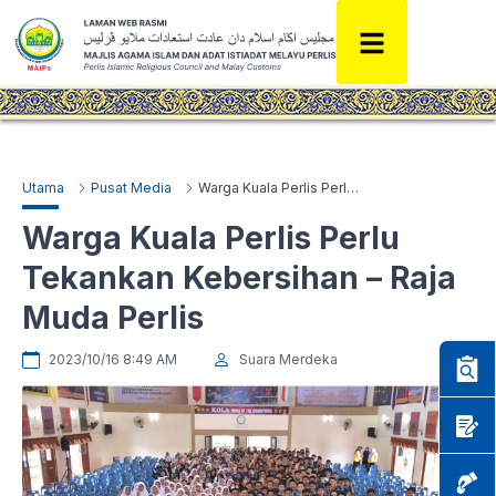
Utama
Pusat Media
Warga Kuala Perlis Perlu Tekankan Kebersihan – Raja Muda Perlis
Warga Kuala Perlis Perlu
Tekankan Kebersihan – Raja
Muda Perlis
2023/10/16 8:49 AM
Suara Merdeka