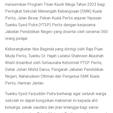
merasmikan Program Titian Kasih Mega Tahun 2023 bagi
Peringkat Sekolah Menengah Kebangsaan (SMK) Kuala
Perlis, Jalan Besar, Pekan Kuala Perlis anjuran Yayasan
Tuanku Syed Putra (YTSP) Perlis dengan kerjasama
Jabatan Pendidikan Negeri yang disertai oleh seramai 360
orang pelajar.
Keberangkatan tiba Baginda yang diiringi oleh Raja Puan
Muda Perlis, Tuanku Dr. Hajah Lailatul Shahreen Akashah
Khalil disambut oleh Setiausaha Kehormat YTSP Perlis,
Datuk Johari Mohd Darus, Pengarah Jabatan Pendidikan
Negeri, Naharudeen Othman dan Pengetua SMK Kuala
Perlis, Hamran Jantan.
Tuanku Syed Faizuddin Putra berharap agar seluruh warga
sekolah ini dapat kongsikan maklumat ini kepada ahli
keluarga, sanak saudara dan jiran tetangga bagi sama-