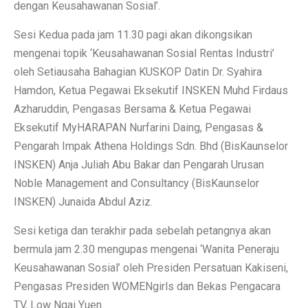
dengan Keusahawanan Sosial’.
Sesi Kedua pada jam 11.30 pagi akan dikongsikan
mengenai topik ‘Keusahawanan Sosial Rentas Industri’
oleh Setiausaha Bahagian KUSKOP Datin Dr. Syahira
Hamdon, Ketua Pegawai Eksekutif INSKEN Muhd Firdaus
Azharuddin, Pengasas Bersama & Ketua Pegawai
Eksekutif MyHARAPAN Nurfarini Daing, Pengasas &
Pengarah Impak Athena Holdings Sdn. Bhd (BisKaunselor
INSKEN) Anja Juliah Abu Bakar dan Pengarah Urusan
Noble Management and Consultancy (BisKaunselor
INSKEN) Junaida Abdul Aziz.
Sesi ketiga dan terakhir pada sebelah petangnya akan
bermula jam 2.30 mengupas mengenai ‘Wanita Peneraju
Keusahawanan Sosial’ oleh Presiden Persatuan Kakiseni,
Pengasas Presiden WOMENgirls dan Bekas Pengacara
TV, Low Ngai Yuen.