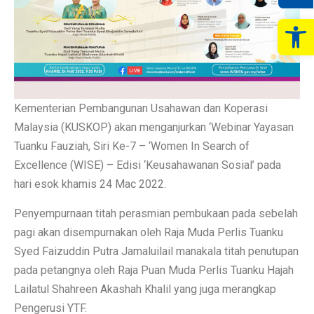
Op
Kementerian Pembangunan Usahawan dan Koperasi
Malaysia (KUSKOP) akan menganjurkan ‘Webinar Yayasan
Tuanku Fauziah, Siri Ke-7 – ‘Women In Search of
Excellence (WISE) – Edisi ‘Keusahawanan Sosial’ pada
hari esok khamis 24 Mac 2022.
Penyempurnaan titah perasmian pembukaan pada sebelah
pagi akan disempurnakan oleh Raja Muda Perlis Tuanku
Syed Faizuddin Putra Jamaluilail manakala titah penutupan
pada petangnya oleh Raja Puan Muda Perlis Tuanku Hajah
Lailatul Shahreen Akashah Khalil yang juga merangkap
Pengerusi YTF.