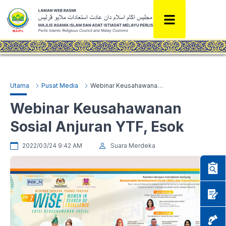
Utama
Pusat Media
Webinar Keusahawanan Sosial Anjuran YTF, Esok
Webinar Keusahawanan
Sosial Anjuran YTF, Esok
2022/03/24 9:42 AM
Suara Merdeka