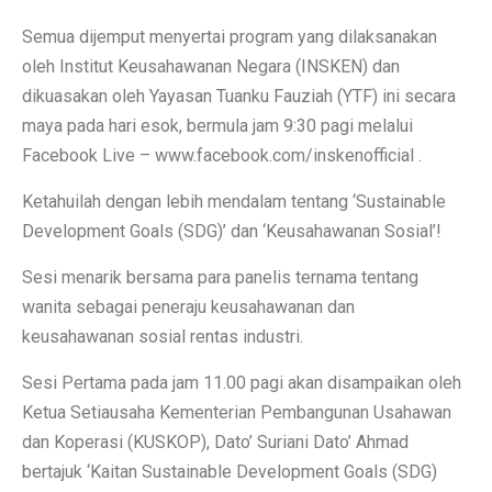
Semua dijemput menyertai program yang dilaksanakan
oleh Institut Keusahawanan Negara (INSKEN) dan
dikuasakan oleh Yayasan Tuanku Fauziah (YTF) ini secara
maya pada hari esok, bermula jam 9:30 pagi melalui
Facebook Live – www.facebook.com/inskenofficial .
Ketahuilah dengan lebih mendalam tentang ‘Sustainable
Development Goals (SDG)’ dan ‘Keusahawanan Sosial’!
Sesi menarik bersama para panelis ternama tentang
wanita sebagai peneraju keusahawanan dan
keusahawanan sosial rentas industri.
Sesi Pertama pada jam 11.00 pagi akan disampaikan oleh
Ketua Setiausaha Kementerian Pembangunan Usahawan
dan Koperasi (KUSKOP), Dato’ Suriani Dato’ Ahmad
bertajuk ‘Kaitan Sustainable Development Goals (SDG)