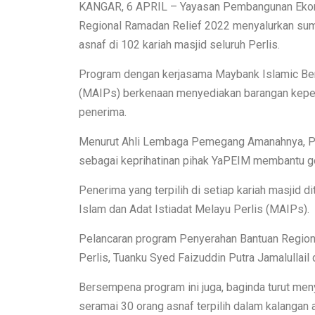
KANGAR, 6 APRIL – Yayasan Pembangunan Ekon
Regional Ramadan Relief 2022 menyalurkan su
asnaf di 102 kariah masjid seluruh Perlis.
Program dengan kerjasama Maybank Islamic Berh
(MAIPs) berkenaan menyediakan barangan keper
penerima.
Menurut Ahli Lembaga Pemegang Amanahnya, Pr
sebagai keprihatinan pihak YaPEIM membantu g
Penerima yang terpilih di setiap kariah masjid d
Islam dan Adat Istiadat Melayu Perlis (MAIPs).
Pelancaran program Penyerahan Bantuan Regio
Perlis, Tuanku Syed Faizuddin Putra Jamalullail 
Bersempena program ini juga, baginda turut 
seramai 30 orang asnaf terpilih dalam kalangan 