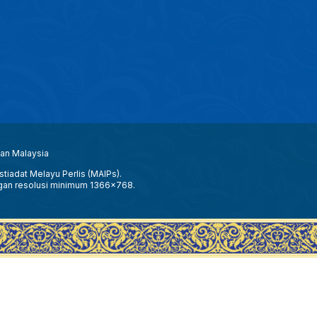
aan Malaysia
tiadat Melayu Perlis (MAIPs).
gan resolusi minimum 1366x768.