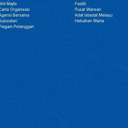
Ahli Majlis
Fasiliti
Carta Organisasi
Pusat Warisan
Agensi Bersama
Adat Istiadat Melayu
Subsidiari
Hebahan Warta
Piagam Pelanggan