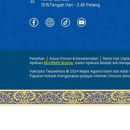
12.15Tengah Hari - 2.45 Petang
Penafian
Dasar Privasi & Keselamatan
Notis Hak Cipta
Aplikasi
MyHRMIS Mobile
: Galeri Aplikasi Mudah Alih Keraj
Hakcipta Terpelihara © 2024 Majlis Agama Islam dan Adat Is
Paparan terbaik mengunakan pelayar internet Chrome den