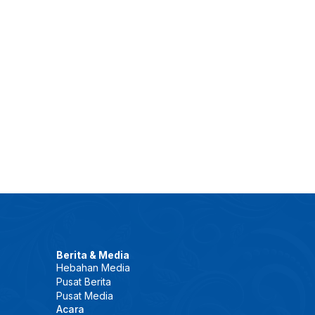
Berita & Media
Hebahan Media
Pusat Berita
Pusat Media
Acara