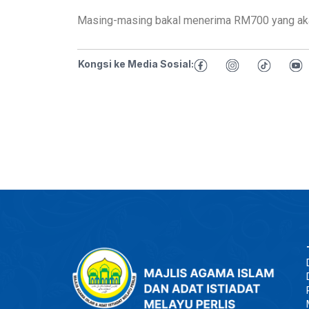
Masing-masing bakal menerima RM700 yang akan 
Kongsi ke Media Sosial: