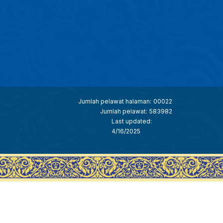
Jumlah pelawat halaman:
00022
Jumlah pelawat:
583982
Last updated:
4/16/2025