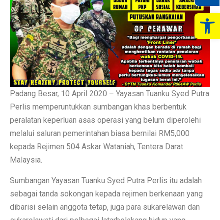
Op
Padang Besar, 10 April 2020 – Yayasan Tuanku Syed Putra
Perlis memperuntukkan sumbangan khas berbentuk
peralatan keperluan asas operasi yang belum diperolehi
melalui saluran pemerintahan biasa bernilai RM5,000
kepada Rejimen 504 Askar Wataniah, Tentera Darat
Malaysia.
Sumbangan Yayasan Tuanku Syed Putra Perlis itu adalah
sebagai tanda sokongan kepada rejimen berkenaan yang
dibarisi selain anggota tetap, juga para sukarelawan dan