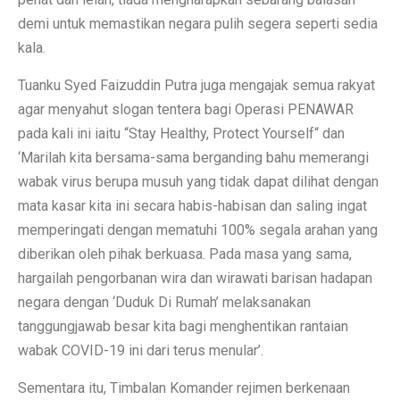
demi untuk memastikan negara pulih segera seperti sedia
kala.
Tuanku Syed Faizuddin Putra juga mengajak semua rakyat
agar menyahut slogan tentera bagi Operasi PENAWAR
pada kali ini iaitu “Stay Healthy, Protect Yourself“ dan
‘Marilah kita bersama-sama berganding bahu memerangi
wabak virus berupa musuh yang tidak dapat dilihat dengan
mata kasar kita ini secara habis-habisan dan saling ingat
memperingati dengan mematuhi 100% segala arahan yang
diberikan oleh pihak berkuasa. Pada masa yang sama,
hargailah pengorbanan wira dan wirawati barisan hadapan
negara dengan ‘Duduk Di Rumah’ melaksanakan
tanggungjawab besar kita bagi menghentikan rantaian
wabak COVID-19 ini dari terus menular’.
Sementara itu, Timbalan Komander rejimen berkenaan