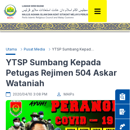
Utama
Pusat Media
YTSP Sumbang Kepada Petugas Rejimen 504 Askar Wataniah
YTSP Sumbang Kepada
Petugas Rejimen 504 Askar
Wataniah
2020/04/10 3:08 PM
MAIPs