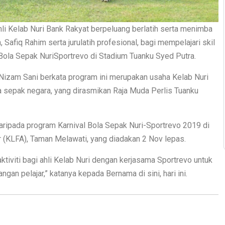
i Kelab Nuri Bank Rakyat berpeluang berlatih serta menimba
fiq Rahim serta jurulatih profesional, bagi mempelajari skil
 Bola Sepak NuriSportrevo di Stadium Tuanku Syed Putra.
izam Sani berkata program ini merupakan usaha Kelab Nuri
a sepak negara, yang dirasmikan Raja Muda Perlis Tuanku
 daripada program Karnival Bola Sepak Nuri-Sportrevo 2019 di
(KLFA), Taman Melawati, yang diadakan 2 Nov lepas.
ktiviti bagi ahli Kelab Nuri dengan kerjasama Sportrevo untuk
 pelajar,” katanya kepada Bernama di sini, hari ini.