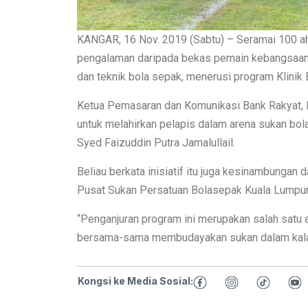
KANGAR, 16 Nov. 2019 (Sabtu) – Seramai 100 ahl
pengalaman daripada bekas pemain kebangsaan, Sa
dan teknik bola sepak, menerusi program Klinik
Ketua Pemasaran dan Komunikasi Bank Rakyat, N
untuk melahirkan pelapis dalam arena sukan bol
Syed Faizuddin Putra Jamalullail.
Beliau berkata inisiatif itu juga kesinambungan
Pusat Sukan Persatuan Bolasepak Kuala Lumpur 
“Penganjuran program ini merupakan salah satu a
bersama-sama membudayakan sukan dalam kalangan
Kongsi ke Media Sosial: