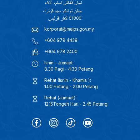
korporat@maips.gov.my
+604 979 4439
+604 978 2400
Isnin - Jumaat:
8.30 Pagi - 4:30 Petang
Rehat (Isnin - Khamis ):
1.00 Petang - 2.00 Petang
Rehat (Jumaat):
12.15Tengah Hari - 2.45 Petang