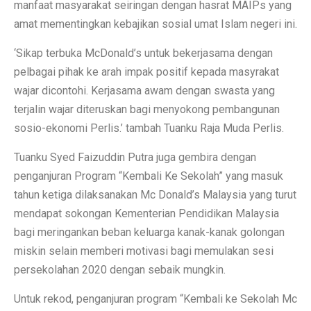
manfaat masyarakat seiringan dengan hasrat MAIPs yang
amat mementingkan kebajikan sosial umat Islam negeri ini.
‘Sikap terbuka McDonald’s untuk bekerjasama dengan
pelbagai pihak ke arah impak positif kepada masyrakat
wajar dicontohi. Kerjasama awam dengan swasta yang
terjalin wajar diteruskan bagi menyokong pembangunan
sosio-ekonomi Perlis.’ tambah Tuanku Raja Muda Perlis.
Tuanku Syed Faizuddin Putra juga gembira dengan
penganjuran Program “Kembali Ke Sekolah” yang masuk
tahun ketiga dilaksanakan Mc Donald’s Malaysia yang turut
mendapat sokongan Kementerian Pendidikan Malaysia
bagi meringankan beban keluarga kanak-kanak golongan
miskin selain memberi motivasi bagi memulakan sesi
persekolahan 2020 dengan sebaik mungkin.
Untuk rekod, penganjuran program “Kembali ke Sekolah Mc