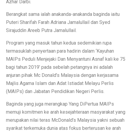
Azhar Darbi.
Berangkat sama ialah anakanda-anakanda baginda iaitu
Puteri Sharifah Farah Adriana Jamalullail dan Syed
Sirajuddin Areeb Putra Jamalullail.
Program yang masuk tahun kedua sedemikian rupa
termasuklah penyertaan para hadirin dalam ‘Kayuhan
MAIPs Peduli Menjejaki Dan Menyantuni Asnaf kali ke 75
bagi tahun 2019’ pada sebelah petangnya ini adalah
anjuran pihak Mc Donald’s Malaysia dengan kerjasama
Majlis Agama Islam dan Adat Istiadat Melayu Perlis
(MAIPs) dan Jabatan Pendidikan Negeri Perlis.
Baginda yang juga merangkap Yang DiPertua MAIPs
memuji komitmen ke arah kesejahteraan masyarakat yang
merupakan nilai teras McDonald’s Malaysia yakni sebuah
syarikat terkemuka dunia atas fokus berterusan ke arah