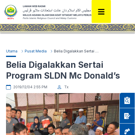
Utama
Pusat Media
Belia Digalakkan Sertai Program SLDN Mc Donald’s
Belia Digalakkan Sertai
Program SLDN Mc Donald’s
2019/12/04 2:55 PM
Tx