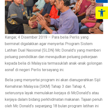
Op
Kangar, 4 Disember 2019 – Para belia Perlis yang
berminat digalakkan agar menyertai Program Sistem
Latihan Dual Nasional (SLDN) Mc Donald’s yang memberi
peluang pendidikan dan mewujudkan peluang pekerjaan
kepada belia di Malaysia termasuklah anak-anak golongan
asnaf di negeri Perlis tersayang ini.
Belia yang menyertai program ini akan dianugerahkan Sijil
Kemahiran Malaysia (SKM) Tahap 3 dan Tahap 4,
seterusnya layak memulakan kerjaya di McDonald’s atau
kerjaya dalam bidang perkhidmatan makanan. Tajaan penuh
oleh Mc Donald’s sepanjang 18 bulan program latihan ini