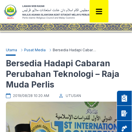
Utama
Pusat Media
Bersedia Hadapi Cabaran Perubahan Teknologi – Raja Muda Perlis
Bersedia Hadapi Cabaran
Perubahan Teknologi – Raja
Muda Perlis
2019/08/28 10:20 AM
UTUSAN