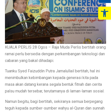
Op
KUALA PERLIS 28 Ogos – Raja Muda Perlis bertitah orang
ramai perlu bersedia dengan perkembangan teknologi dan
cabaran yang bakal dihadapi.
Tuanku Syed Faizuddin Putra Jamalullail bertitah, hal ini
menimbulkan kebimbangan kepada generasi kita pada
masa akan datang kerana segala bentuk fitnah dan cerita
palsu mudah tersebar, terutamanya di laman-laman sosial.
Namun begitu, bagi bertitah, sekiranya semua berpegang
teguh kepada sumber-sumber wahyu al-Quran dan sunnah