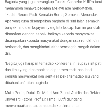
Baginda yang juga merangkap Tuanku Canselor KUIPs turut
menambah bahawa pepatah Melayu ada mengatakan,
‘Ikutlah Resmi Padi, Semakin Berisi, Semakin Menunduk’.
Apa yang cuba disampaikan baginda di sini ialah semakin
banyak ilmu dan kejayaan yang kita kecapi hari ini perlulah
dimanfaat dengan sebaik-baiknya kepada masyarakat,
disampaikan kepada masyarakat dengan rasa rendah diri,
berhemah, dan menghindari sifat bermegah-megah dalam
diri.
“Begitu juga harapan terhadap konferens ini supaya intipati
dan ilmu yang disampaikan dapat menjentik sanubari
seluruh masyarakat dan sentiasa peka terhadap isu yang
dibahaskan,” titah baginda.
Mufti Perlis, Datuk Dr. Mohd Asri Zainul Abidin dan Rektor
Universiti Fatoni, Prof Dr. Ismail Lutfi diundang
menyampaikan ucaptama pada konferens itu.