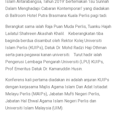
Islam Antarabangsa, Tahun 2019’ bertemakan ‘Isu Sunnah
Dalam Menghadapi Cabaran Kontemporari’ yang diadakan
di Ballroom Hotel Putra Brasmana Kuala Perlis pagi tadi.
Berangkat sama ialah Raja Puan Muda Perlis, Tuanku Hajah
Lailatul Shahreen Akashah Khalil. Keberangkatan tiba
baginda berdua disambut oleh Rektor Kolej Universiti
Islam Perlis (KUIPs), Datuk Dr. Mohd Radzi Haji Othman
serta para pegawai kanan universiti. Turut hadir ialah
Pengerusi Lembaga Pengarah Universiti (LPU) KUIPs,
Prof Emeritus Datuk Dr. Kamaruddin Husin.
Konferens kali pertama diadakan ini adalah anjuran KUIPs
dengan kerjasama Majlis Agama Islam Dan Adat Istiadat
Melayu Perlis (MAIPs), Jabatan Mufti Negeri Perlis,
Jabatan Hal Ehwal Agama Islam Negeri Perlis dan
Universiti Islam Malaysia (UIM).