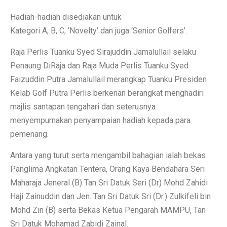
Hadiah-hadiah disediakan untuk
Kategori A, B, C, ‘Novelty’ dan juga ‘Senior Golfers’.
Raja Perlis Tuanku Syed Sirajuddin Jamalullail selaku
Penaung DiRaja dan Raja Muda Perlis Tuanku Syed
Faizuddin Putra Jamalullail merangkap Tuanku Presiden
Kelab Golf Putra Perlis berkenan berangkat menghadiri
majlis santapan tengahari dan seterusnya
menyempurnakan penyampaian hadiah kepada para
pemenang.
Antara yang turut serta mengambil bahagian ialah bekas
Panglima Angkatan Tentera, Orang Kaya Bendahara Seri
Maharaja Jeneral (B) Tan Sri Datuk Seri (Dr) Mohd Zahidi
Haji Zainuddin dan Jen. Tan Sri Datuk Sri (Dr.) Zulkifeli bin
Mohd Zin (B) serta Bekas Ketua Pengarah MAMPU, Tan
Sri Datuk Mohamad Zabidi Zainal.