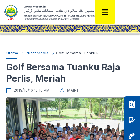
Utama
Pusat Media
Golf Bersama Tuanku Raja Perlis, Meriah
Golf Bersama Tuanku Raja
Perlis, Meriah
2019/10/16 12:10 PM
MAIPs