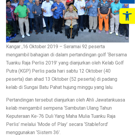
Op
Kangar ,16 Oktober 2019 – Seramai 92 peserta
mengambil bahagian di dalam pertandingan golf ‘Bersama
Tuanku Raja Perlis 2019’ yang dianjurkan oleh Kelab Golf
Putra (KGP) Perlis pada hari sabtu 12 Oktober (40
peserta) dan ahad 13 Oktober (52 peserta) di padang
kelab di Sungai Batu Pahat hujung minggu yang lalu.
Pertandingan tersebut dianjurkan oleh Ahli Jawatankuasa
kelab mengambil sempena ‘Sambutan Ulang Tahun
Keputeraan Ke-76 Duli Yang Maha Mulia Tuanku Raja
Perlis’ melalui ‘Mode of Play’ secara ‘Stableford’
menggunakan ‘Sistem 36’.