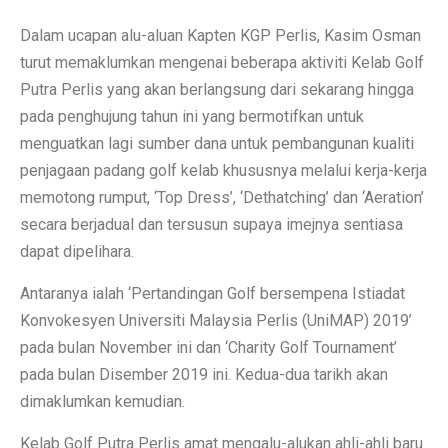
Dalam ucapan alu-aluan Kapten KGP Perlis, Kasim Osman
turut memaklumkan mengenai beberapa aktiviti Kelab Golf
Putra Perlis yang akan berlangsung dari sekarang hingga
pada penghujung tahun ini yang bermotifkan untuk
menguatkan lagi sumber dana untuk pembangunan kualiti
penjagaan padang golf kelab khususnya melalui kerja-kerja
memotong rumput, ‘Top Dress’, ‘Dethatching’ dan ‘Aeration’
secara berjadual dan tersusun supaya imejnya sentiasa
dapat dipelihara.
Antaranya ialah ‘Pertandingan Golf bersempena Istiadat
Konvokesyen Universiti Malaysia Perlis (UniMAP) 2019’
pada bulan November ini dan ‘Charity Golf Tournament’
pada bulan Disember 2019 ini. Kedua-dua tarikh akan
dimaklumkan kemudian.
Kelab Golf Putra Perlis amat mengalu-alukan ahli-ahli baru